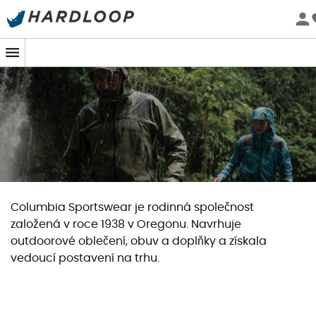
Letní akce 🔥 -5 % EXTRA při nákupu 2 produktů* s kódem
Summer5
Columbia Sportswear je rodinná společnost
založená v roce 1938 v Oregonu. Navrhuje
outdoorové oblečení, obuv a doplňky a získala
vedoucí postavení na trhu.