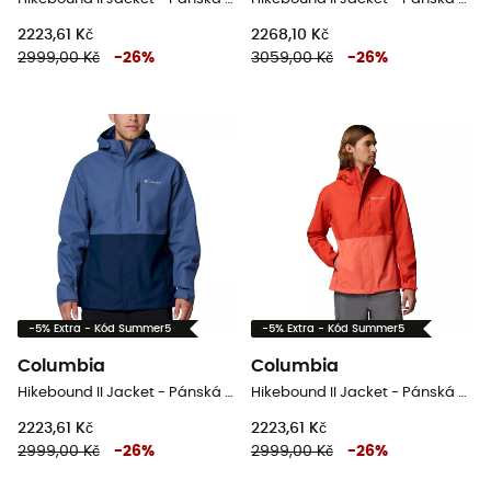
2223,61 Kč
2268,10 Kč
2999,00 Kč
-
26
%
3059,00 Kč
-
26
%
-5% Extra - Kód Summer5
-5% Extra - Kód Summer5
Columbia
Columbia
Hikebound II Jacket - Pánská nepromokavá bunda
Hikebound II Jacket - Pánská nepromokavá bunda
2223,61 Kč
2223,61 Kč
2999,00 Kč
-
26
%
2999,00 Kč
-
26
%