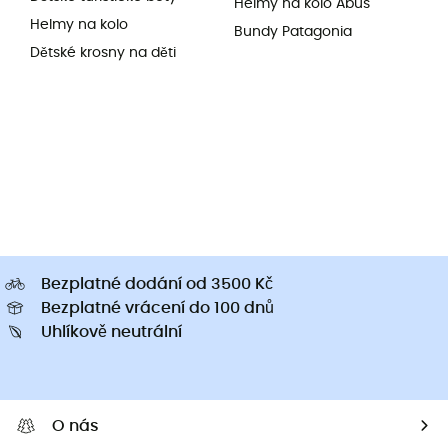
Helmy na kolo Abus
Helmy na kolo
Bundy Patagonia
Dětské krosny na děti
Bezplatné dodání od 3500 Kč
Bezplatné vrácení do 100 dnů
Uhlíkově neutrální
O nás