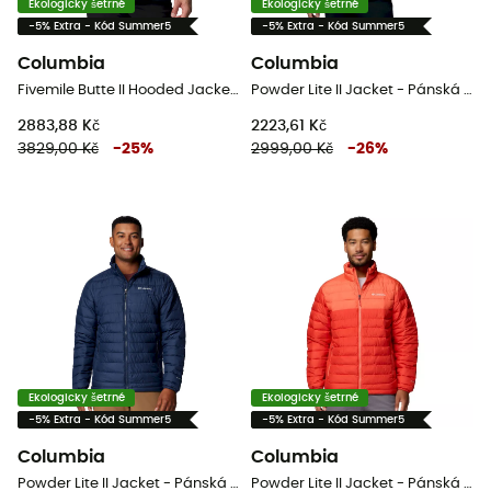
Ekologicky šetrné
Ekologicky šetrné
-5% Extra - Kód Summer5
-5% Extra - Kód Summer5
Columbia
Columbia
Fivemile Butte II Hooded Jacket - Pánská péřova
Powder Lite II Jacket - Pánská péřova
2883,88 Kč
2223,61 Kč
3829,00 Kč
-
25
%
2999,00 Kč
-
26
%
Ekologicky šetrné
Ekologicky šetrné
-5% Extra - Kód Summer5
-5% Extra - Kód Summer5
Columbia
Columbia
Powder Lite II Jacket - Pánská péřova
Powder Lite II Jacket - Pánská péřova