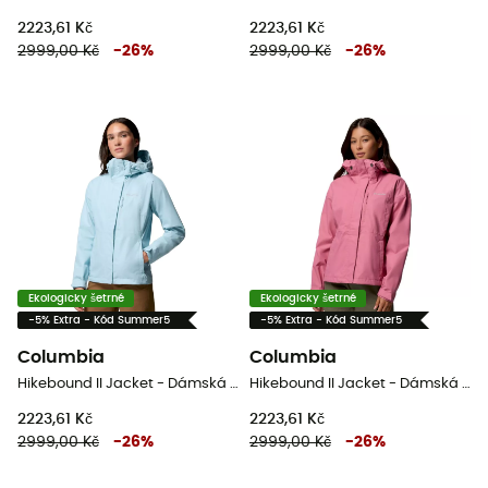
2223,61 Kč
2223,61 Kč
2999,00 Kč
-
26
%
2999,00 Kč
-
26
%
Ekologicky šetrné
Ekologicky šetrné
-5% Extra - Kód Summer5
-5% Extra - Kód Summer5
Columbia
Columbia
Hikebound II Jacket - Dámská nepromokavá bunda
Hikebound II Jacket - Dámská nepromokavá bunda
2223,61 Kč
2223,61 Kč
2999,00 Kč
-
26
%
2999,00 Kč
-
26
%