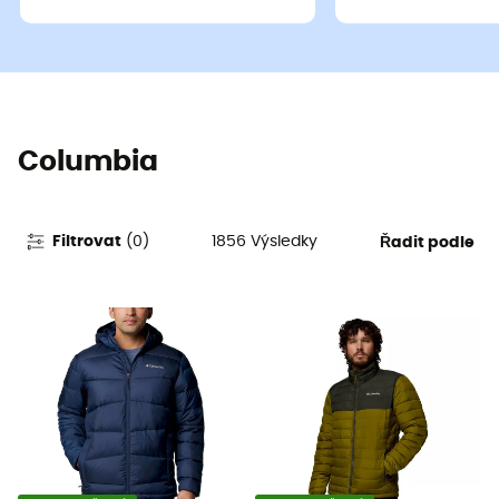
Columbia
1856
Výsledky
Filtrovat
(
0
)
Řadit podle