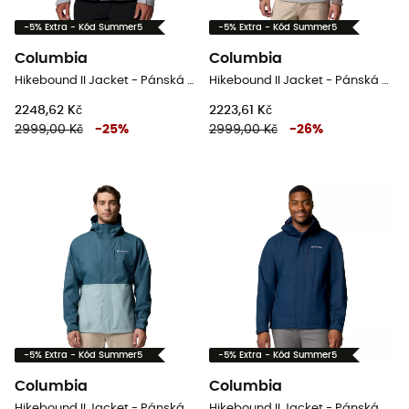
-5% Extra - Kód Summer5
-5% Extra - Kód Summer5
Columbia
Columbia
Hikebound II Jacket - Pánská nepromokavá bunda
Hikebound II Jacket - Pánská nepromokavá bunda
2248,62 Kč
2223,61 Kč
2999,00 Kč
-
25
%
2999,00 Kč
-
26
%
-5% Extra - Kód Summer5
-5% Extra - Kód Summer5
Columbia
Columbia
Hikebound II Jacket - Pánská nepromokavá bunda
Hikebound II Jacket - Pánská nepromokavá bunda