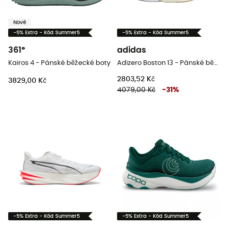
Nové
-5% Extra - Kód Summer5
-5% Extra - Kód Summer5
361°
adidas
Kairos 4 - Pánské běžecké boty
Adizero Boston 13 - Pánské běžecké boty
2803,52 Kč
3829,00 Kč
4079,00 Kč
-
31
%
-5% Extra - Kód Summer5
-5% Extra - Kód Summer5