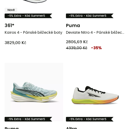
Nové
-5% Extra - Kód Summer5
-5% Extra - Kód Summer5
361°
Puma
Kairos 4 - Pánské běžecké boty
Deviate Nitro 4 - Pánské běžecké boty
2806,69 Kč
3829,00 Kč
4339,00 Kč
-
35
%
-5% Extra - Kód Summer5
-5% Extra - Kód Summer5