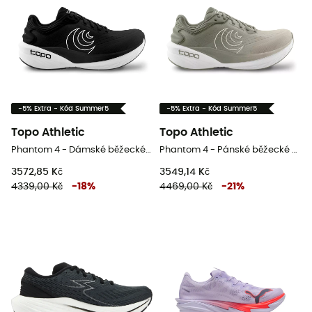
-5% Extra - Kód Summer5
-5% Extra - Kód Summer5
Topo Athletic
Topo Athletic
Phantom 4 - Dámské běžecké boty
Phantom 4 - Pánské běžecké boty
3572,85 Kč
3549,14 Kč
4339,00 Kč
-
18
%
4469,00 Kč
-
21
%