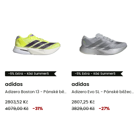
-5% Extra - Kód Summer5
-5% Extra - Kód Summer5
adidas
adidas
Adizero Boston 13 - Pánské běžecké boty
Adizero Evo SL - Pánské běžecké boty
2803,52 Kč
2807,25 Kč
4079,00 Kč
-
31
%
3829,00 Kč
-
27
%