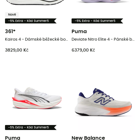
Nové
-5% Extra - Kód Summer5
-5% Extra - Kód Summer5
361°
Puma
Kairos 4 - Dámské běžecké boty
Deviate Nitro Elite 4 - Pánské běžecké boty
3829,00 Kč
6379,00 Kč
-5% Extra - Kód Summer5
Puma
New Balance