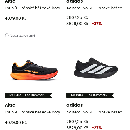
Altra
adidas
Torin 9 - Pánské běžecké boty
Adizero Evo SL - Pánské běžecké boty
2807,25 Kč
4079,00 Kč
3829,00 Kč
-
27
%
Sponzorované
-5% Extra - Kód Summer5
-5% Extra - Kód Summer5
Altra
adidas
Torin 9 - Pánské běžecké boty
Adizero Evo SL - Pánské běžecké boty
2807,25 Kč
4079,00 Kč
3829,00 Kč
-
27
%