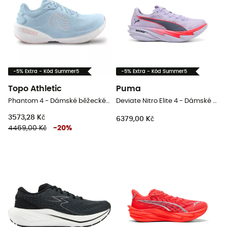
-5% Extra - Kód Summer5
-5% Extra - Kód Summer5
Topo Athletic
Puma
Phantom 4 - Dámské běžecké boty
Deviate Nitro Elite 4 - Dámské běžecké boty
3573,28 Kč
6379,00 Kč
4469,00 Kč
-
20
%