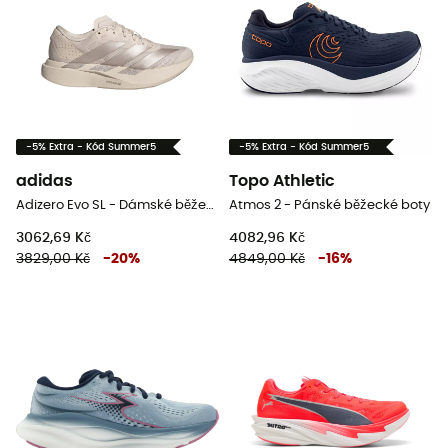
-5% Extra - Kód Summer5
-5% Extra - Kód Summer5
adidas
Topo Athletic
Adizero Evo SL - Dámské běžecké boty
Atmos 2 - Pánské běžecké boty
3062,69 Kč
4082,96 Kč
3829,00 Kč
-
20
%
4849,00 Kč
-
16
%