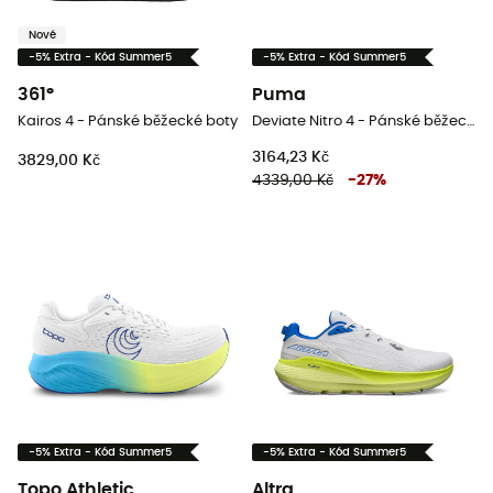
Nové
-5% Extra - Kód Summer5
-5% Extra - Kód Summer5
361°
Puma
Kairos 4 - Pánské běžecké boty
Deviate Nitro 4 - Pánské běžecké boty
3164,23 Kč
3829,00 Kč
4339,00 Kč
-
27
%
-5% Extra - Kód Summer5
-5% Extra - Kód Summer5
Topo Athletic
Altra