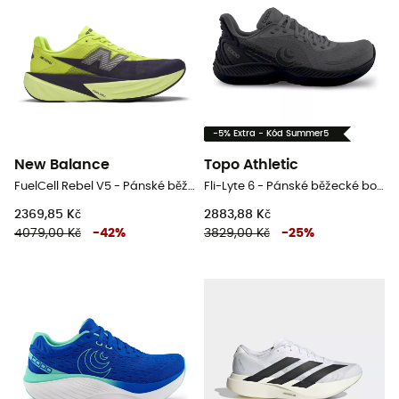
-5% Extra - Kód Summer5
New Balance
Topo Athletic
FuelCell Rebel V5 - Pánské běžecké boty
Fli-Lyte 6 - Pánské běžecké boty
2369,85 Kč
2883,88 Kč
4079,00 Kč
-
42
%
3829,00 Kč
-
25
%