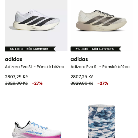
-5% Extra - Kód Summer5
-5% Extra - Kód Summer5
adidas
adidas
Adizero Evo SL - Pánské běžecké boty
Adizero Evo SL - Pánské běžecké boty
2807,25 Kč
2807,25 Kč
3829,00 Kč
-
27
%
3829,00 Kč
-
27
%