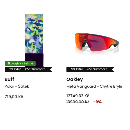
Ekologicky šetrné
-5% Extra - Kód Summer5
-5% Extra - Kód Summer5
Buff
Oakley
Polar - Šátek
Meta Vanguard - Chytré Brýle
12749,32 Kč
719,00 Kč
13999,00 Kč
-
9
%