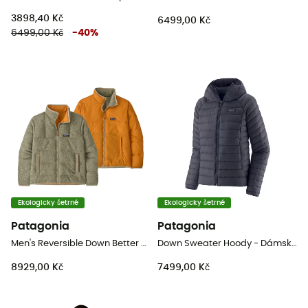
3898,40 Kč
6499,00 Kč
6499,00 Kč
-
40
%
Ekologicky šetrné
Ekologicky šetrné
Patagonia
Patagonia
Men's Reversible Down Better Sweater - Pánská péřova
Down Sweater Hoody - DámskáPéřová bunda
8929,00 Kč
7499,00 Kč