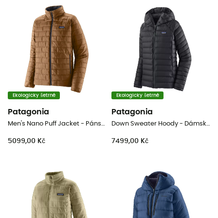
Ekologicky šetrné
Ekologicky šetrné
Patagonia
Patagonia
Men's Nano Puff Jacket - Pánská péřova
Down Sweater Hoody - DámskáPéřová bunda
5099,00 Kč
7499,00 Kč