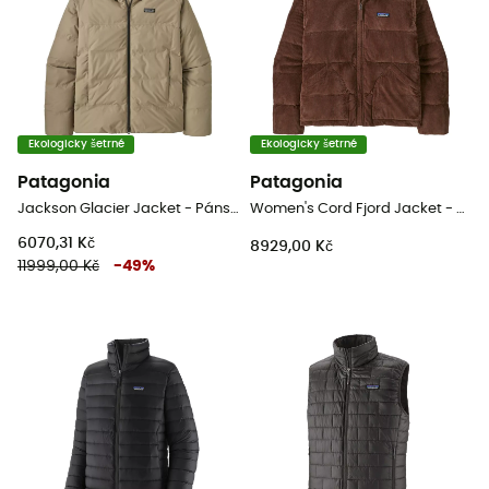
Ekologicky šetrné
Ekologicky šetrné
Patagonia
Patagonia
Jackson Glacier Jacket - Pánská péřová bunda
Women's Cord Fjord Jacket - Dámská péřova
6070,31 Kč
8929,00 Kč
11999,00 Kč
-
49
%