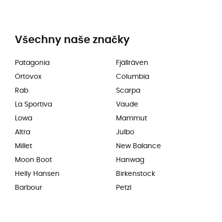
Všechny naše značky
Patagonia
Fjällräven
Ortovox
Columbia
Rab
Scarpa
La Sportiva
Vaude
Lowa
Mammut
Altra
Julbo
Millet
New Balance
Moon Boot
Hanwag
Helly Hansen
Birkenstock
Barbour
Petzl