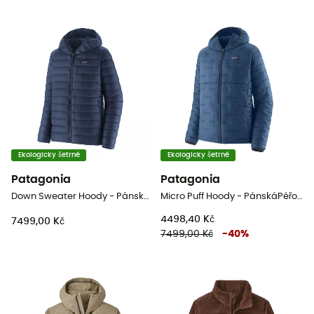
Ekologicky šetrné
Ekologicky šetrné
Patagonia
Patagonia
Down Sweater Hoody - PánskáPéřová bunda
Micro Puff Hoody - PánskáPéřova
4498,40 Kč
7499,00 Kč
7499,00 Kč
-
40
%