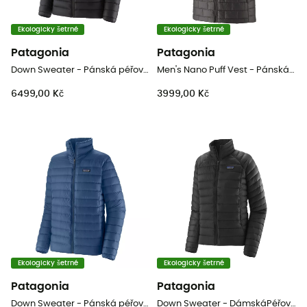
Ekologicky šetrné
Ekologicky šetrné
Patagonia
Patagonia
Down Sweater - Pánská péřová bunda
Men's Nano Puff Vest - Pánská péřova bez rukávů
6499,00 Kč
3999,00 Kč
Ekologicky šetrné
Ekologicky šetrné
Patagonia
Patagonia
Down Sweater - Pánská péřová bunda
Down Sweater - DámskáPéřová bunda