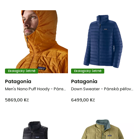
Ekologicky šetrné
Ekologicky šetrné
Patagonia
Patagonia
Men's Nano Puff Hoody - Pánská péřova
Down Sweater - Pánská péřová bunda
5869,00 Kč
6499,00 Kč