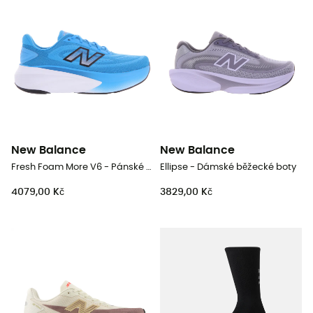
New Balance
New Balance
Fresh Foam More V6 - Pánské běžecké boty
Ellipse - Dámské běžecké boty
4079,00 Kč
3829,00 Kč