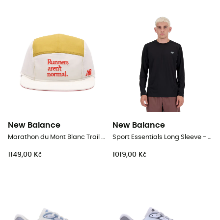
New Balance
New Balance
Marathon du Mont Blanc Trail Cap - Kšiltovka
Sport Essentials Long Sleeve - Pánské triko
1149,00 Kč
1019,00 Kč