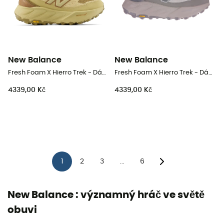
New Balance
New Balance
Fresh Foam X Hierro Trek - Dámské nízké turistické boty
Fresh Foam X Hierro Trek - Dámské nízké turistické boty
4339,00 Kč
4339,00 Kč
1
2
3
6
...
New Balance : významný hráč ve světě
obuvi