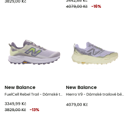
3442,68 Kč
3829,00 Kč
4079,00 Kč
-
16
%
New Balance
New Balance
FuelCell Rebel Trail - Dámské trailové běžecké boty
Hierro V9 - Dámské trailové běžecké boty
3349,99 Kč
4079,00 Kč
3829,00 Kč
-
13
%