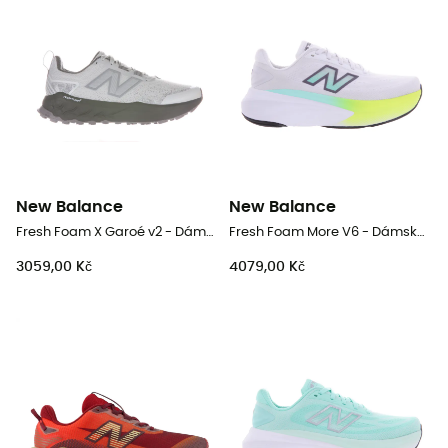
New Balance
New Balance
Fresh Foam X Garoé v2 - Dámské trailové běžecké boty
Fresh Foam More V6 - Dámské běžecké boty
3059,00 Kč
4079,00 Kč