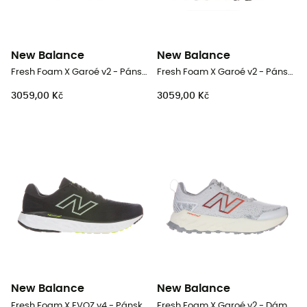
New Balance
New Balance
Fresh Foam X Garoé v2 - Pánské trailové běžecké boty
Fresh Foam X Garoé v2 - Pánské trailové běžecké boty
3059,00 Kč
3059,00 Kč
New Balance
New Balance
Fresh Foam X EVOZ v4 - Pánské běžecké boty
Fresh Foam X Garoé v2 - Dámské trailové běžecké boty