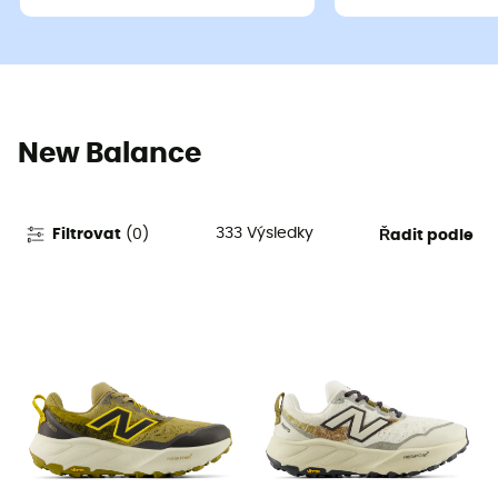
New Balance
333
Výsledky
Filtrovat
(
0
)
Řadit podle