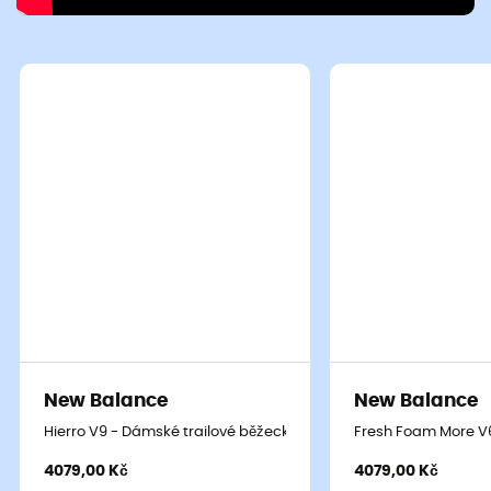
New Balance
New Balance
Hierro V9 - Dámské trailové běžecké boty
Fresh Foam More V
4079,00 Kč
4079,00 Kč