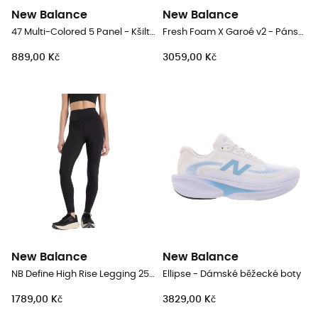
New Balance
New Balance
47 Multi-Colored 5 Panel - Kšiltovka
Fresh Foam X Garoé v2 - Pánské trailové běžecké boty
889,00 Kč
3059,00 Kč
New Balance
New Balance
NB Define High Rise Legging 25" - Dámské běžecké legíny
Ellipse - Dámské běžecké boty
1789,00 Kč
3829,00 Kč