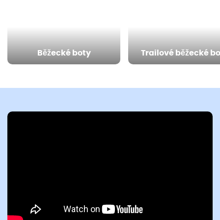
Běžecké boty
Trailové běžecké b