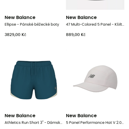
New Balance
New Balance
Ellipse - Pánské běžecké boty
47 Multi-Colored 5 Panel - Kšiltovka
3829,00 Kč
889,00 Kč
New Balance
New Balance
Athletics Run Short 3" - Dámské běžecké kraťasy
5 Panel Performance Hat V 2.0 - Kšiltovka