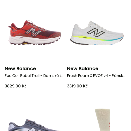
New Balance
New Balance
FuelCell Rebel Trail - Dámské trailové běžecké boty
Fresh Foam X EVOZ v4 - Pánské běžecké boty
3829,00 Kč
3319,00 Kč