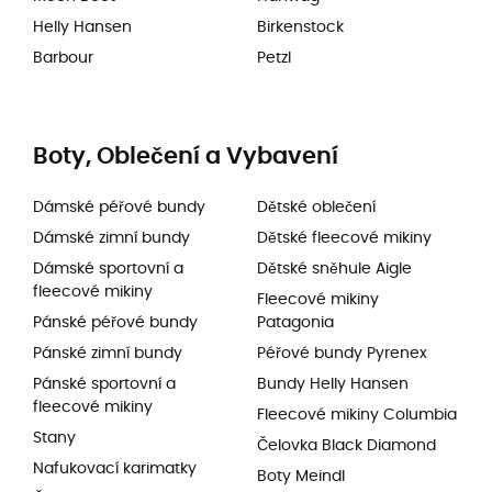
Helly Hansen
Birkenstock
Barbour
Petzl
Boty, Oblečení a Vybavení
Dámské péřové bundy
Dětské oblečení
Dámské zimní bundy
Dětské fleecové mikiny
Dámské sportovní a
Dětské sněhule Aigle
fleecové mikiny
Fleecové mikiny
Pánské péřové bundy
Patagonia
Pánské zimní bundy
Péřové bundy Pyrenex
Pánské sportovní a
Bundy Helly Hansen
fleecové mikiny
Fleecové mikiny Columbia
Stany
Čelovka Black Diamond
Nafukovací karimatky
Boty Meindl