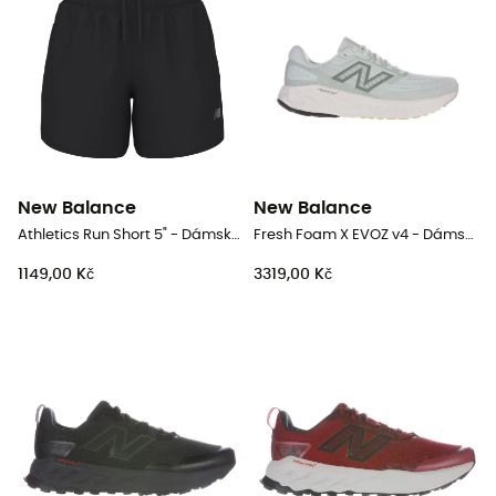
New Balance
New Balance
Athletics Run Short 5" - Dámské běžecké kraťasy
Fresh Foam X EVOZ v4 - Dámské běžecké boty
1149,00 Kč
3319,00 Kč