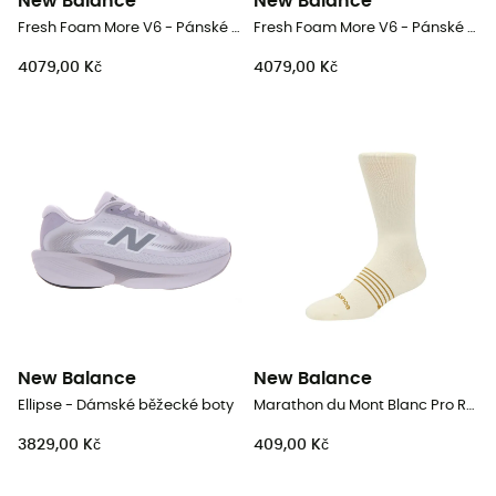
New Balance
New Balance
Fresh Foam More V6 - Pánské běžecké boty
Fresh Foam More V6 - Pánské běžecké boty
4079,00 Kč
4079,00 Kč
New Balance
New Balance
Ellipse - Dámské běžecké boty
Marathon du Mont Blanc Pro Run - Trailové ponožky
3829,00 Kč
409,00 Kč