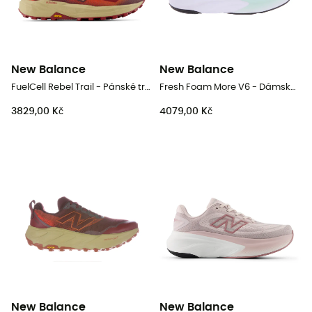
New Balance
New Balance
FuelCell Rebel Trail - Pánské trailové běžecké boty
Fresh Foam More V6 - Dámské běžecké boty
3829,00 Kč
4079,00 Kč
New Balance
New Balance