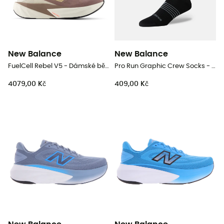
New Balance
New Balance
FuelCell Rebel V5 - Dámské běžecké boty
Pro Run Graphic Crew Socks - Běžecké ponožky
4079,00 Kč
409,00 Kč