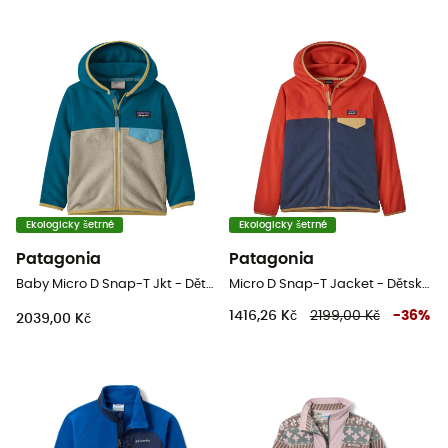
Ekologicky šetrné
Ekologicky šetrné
Patagonia
Patagonia
Baby Micro D Snap-T Jkt - Dětská Fleesová mikina
Micro D Snap-T Jacket - Dětská fleesová mikina
1416,26 Kč
2199,00 Kč
-
36
%
2039,00 Kč