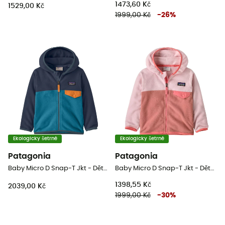
1473,60 Kč
1529,00 Kč
1999,00 Kč
-
26
%
Ekologicky šetrné
Ekologicky šetrné
Patagonia
Patagonia
Baby Micro D Snap-T Jkt - Dětská Fleesová mikina
Baby Micro D Snap-T Jkt - Dětská Fleesová mikina
1398,55 Kč
2039,00 Kč
1999,00 Kč
-
30
%