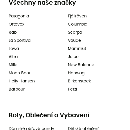
Všechny naše značky
Patagonia
Fjällräven
Ortovox
Columbia
Rab
Scarpa
La Sportiva
Vaude
Lowa
Mammut
Altra
Julbo
Millet
New Balance
Moon Boot
Hanwag
Helly Hansen
Birkenstock
Barbour
Petzl
Boty, Oblečení a Vybavení
Dámské péřové bundy
Dětské oblečení