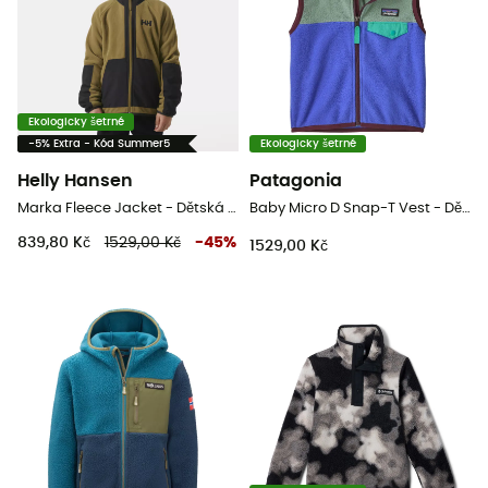
Ekologicky šetrné
-5% Extra - Kód Summer5
Ekologicky šetrné
Helly Hansen
Patagonia
Marka Fleece Jacket - Dětská fleesová mikina
Baby Micro D Snap-T Vest - Dětská fleesová mikina
839,80 Kč
1529,00 Kč
-
45
%
1529,00 Kč