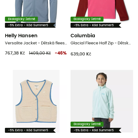
Ekologicky šetrné
Ekologicky šetrné
-5% Extra - Kód Summer5
-5% Extra - Kód Summer5
Helly Hansen
Columbia
Versalite Jacket - Dětská fleesová mikina
Glacial Fleece Half Zip - Dětská fleesová mikina
767,38 Kč
1409,00 Kč
-
46
%
639,00 Kč
Ekologicky šetrné
-5% Extra - Kód Summer5
-5% Extra - Kód Summer5