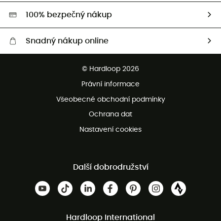
HardGreen
100% bezpečný nákup
Snadný nákup online
Bezplatné dodání od 3500 Kč
© Hardloop 2026
Bezplatné vrácení do 100 dnů
Právní informace
Bezplatná zákaznická služba
Všeobecné obchodní podmínky
Ochrana dat
Nastavení cookies
Další dobrodružství
Hardloop International