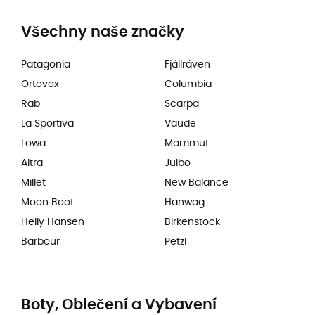
Všechny naše značky
Patagonia
Fjällräven
Ortovox
Columbia
Rab
Scarpa
La Sportiva
Vaude
Lowa
Mammut
Altra
Julbo
Millet
New Balance
Moon Boot
Hanwag
Helly Hansen
Birkenstock
Barbour
Petzl
Boty, Oblečení a Vybavení