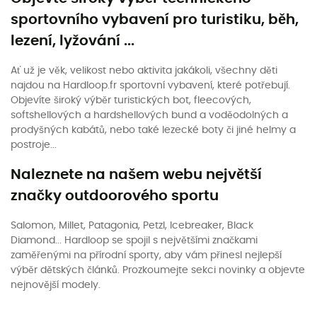
sportovního vybavení pro turistiku, běh,
lezení, lyžování ...
Ať už je věk, velikost nebo aktivita jakákoli, všechny děti
najdou na Hardloop.fr sportovní vybavení, které potřebují.
Objevíte široký výběr turistických bot, fleecových,
softshellových a hardshellových bund a voděodolných a
prodyšných kabátů, nebo také lezecké boty či jiné helmy a
postroje...
Naleznete na našem webu největší
značky outdoorového sportu
Salomon, Millet, Patagonia, Petzl, Icebreaker, Black
Diamond... Hardloop se spojil s největšími značkami
zaměřenými na přírodní sporty, aby vám přinesl nejlepší
výběr dětských článků. Prozkoumejte sekci novinky a objevte
nejnovější modely.