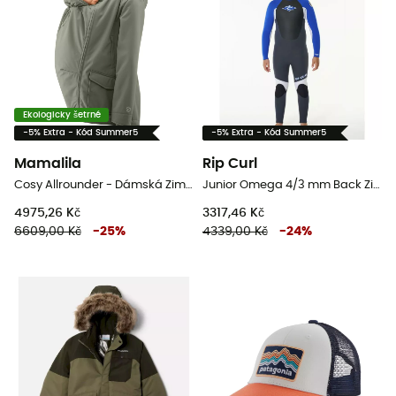
Ekologicky šetrné
-5% Extra - Kód Summer5
-5% Extra - Kód Summer5
Mamalila
Rip Curl
Cosy Allrounder - Dámská Zimní bunda
Junior Omega 4/3 mm Back Zip Wetsuit - Dětsky Surf neopren
4975,26 Kč
3317,46 Kč
6609,00 Kč
-
25
%
4339,00 Kč
-
24
%