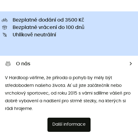
Bezplatné dodání od 3500 Kč
Bezplatné vrácení do 100 dnů
Uhlíkově neutrální
O nás
V Hardloop věříme, že příroda a pohyb by měly být
středobodem našeho života. Ať už jste začátečník nebo
vrcholový sportovec, od roku 2015 s vámi sdílíme vášeň pro
dobré vybavení a nadšení pro strmé stezky, na kterých si
rádi hrajeme.
Další informace