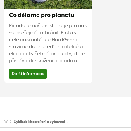
Co děláme pro planetu
Příroda je náš prostor a je pro nás
samozřejmé ji chránit. Proto v
celé naší nabídce HardGreen
stavíme do popředí udržitelné a
ekologicky šetrné produkty, které
přispívají ke snížení dopadů n
Další informace
Cyklistické oblečení a vybavení
Cyklistické helmy & Helmy na kolo