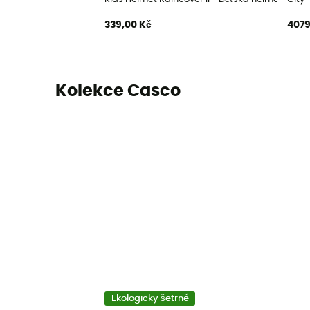
339,00 Kč
4079
Kolekce Casco
Ekologicky šetrné