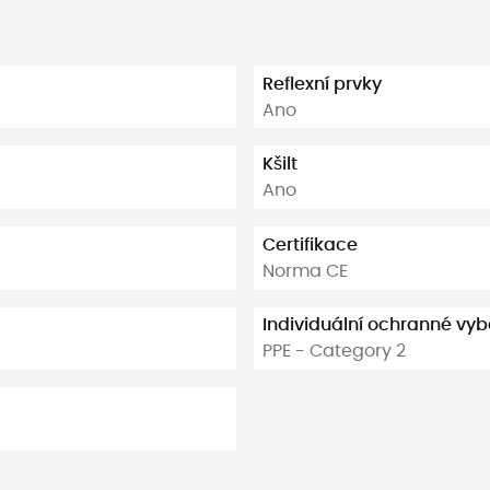
Reflexní prvky
Ano
Kšilt
Ano
Certifikace
Norma CE
Individuální ochranné vy
PPE - Category 2