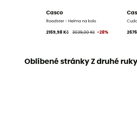
Casco
Ca
Roadster - Helma na kolo
Cuda
2169,98 Kč
3039,00 Kč
-28%
2676
Oblíbené stránky Z druhé ruk