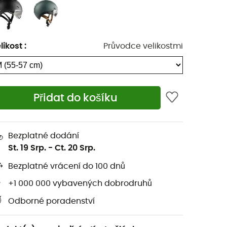
likost
:
Průvodce velikostmi
Přidat do košíku
Bezplatné dodání
St. 19 Srp.
-
Ct. 20 Srp.
Bezplatné vrácení do 100 dnů
+1 000 000 vybavených dobrodruhů
Odborné poradenství