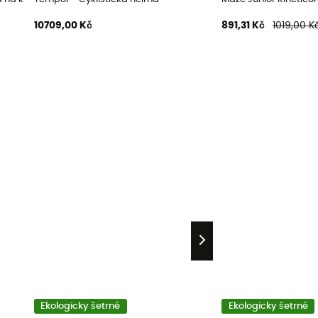
10709,00 Kč
891,31 Kč
1019,00 K
Ekologicky šetrné
Ekologicky šetrné