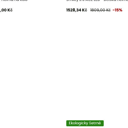
,00 Kč
1528,34 Kč
1809,00 Kč
-15%
Ekologicky šetrné