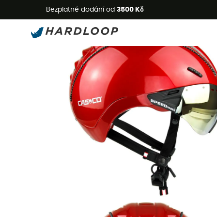
L
Bezplatné dodání od
3500 Kč