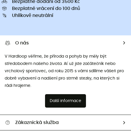
Bezplatné dodání od 3500 Kč
Bezplatné vrácení do 100 dnů
Uhlíkově neutrální
O nás
V Hardloop věříme, že příroda a pohyb by měly být
středobodem našeho života. Ať už jste začátečník nebo
vrcholový sportovec, od roku 2015 s vámi sdílíme vášeň pro
dobré vybavení a nadšení pro strmé stezky, na kterých si
rádi hrajeme.
Další informace
Zákaznická služba