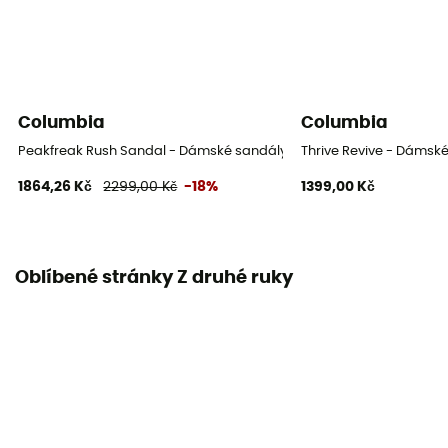
Columbia
Columbia
Peakfreak Rush Sandal - Dámské sandály
Thrive Revive - Dámsk
1864,26 Kč
2299,00 Kč
-18%
1399,00 Kč
Oblíbené stránky Z druhé ruky