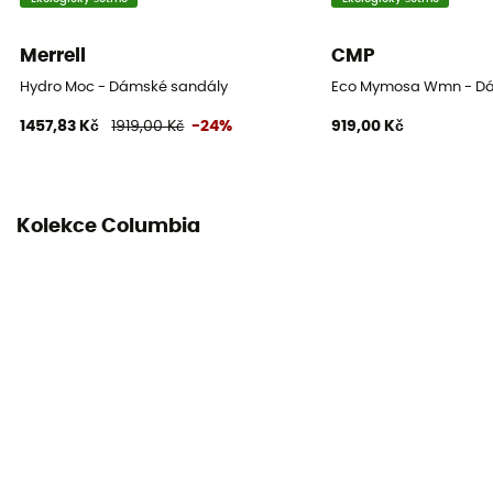
Merrell
CMP
Hydro Moc - Dámské sandály
Eco Mymosa Wmn - Dá
1457,83 Kč
1919,00 Kč
-24%
919,00 Kč
Kolekce Columbia