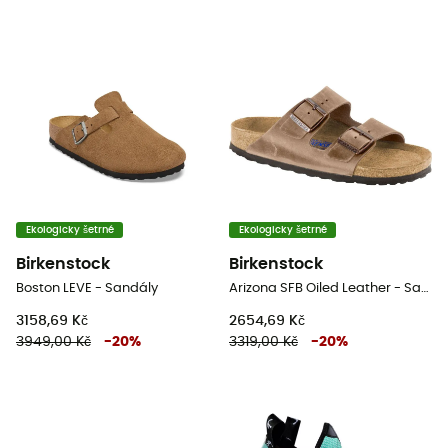
Ekologicky šetrné
Ekologicky šetrné
Birkenstock
Birkenstock
Boston LEVE - Sandály
Arizona SFB Oiled Leather - Sandály
3158,69 Kč
2654,69 Kč
3949,00 Kč
-
20
%
3319,00 Kč
-
20
%