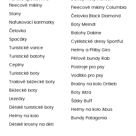
fleecové mikiny
Fleecové mikiny Columbia
Stany
Čelovka Black Diamond
Nafukovací karimatky
Boty Meindl
Čelovka
Batohy Dakine
Spacáky
Cyklistické dresy Sportful
Turistické varice
Helmy a Přilby Giro
Turistické batohy
Péřové bundy Rab
Cepíny
Postroje pro psy
Turistické boty
Vodítko pro psy
Trailové běžecké boty
Brašny na kolo Ortlieb
Běžecké boty
Boty Altra
Lezečky
Šátky Buff
Dětské turistické boty
Helmy na kolo Abus
Helmy na kolo
Bundy Patagonia
Dětské krosny na děti