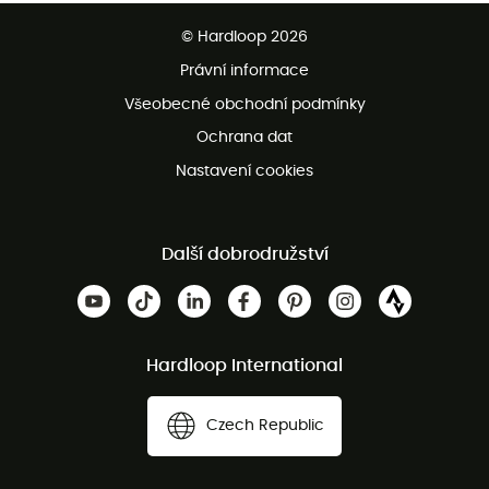
Bezplatné dodání od 3500 Kč
© Hardloop 2026
Bezplatné vrácení do 100 dnů
Právní informace
Bezplatná zákaznická služba
Všeobecné obchodní podmínky
Ochrana dat
Nastavení cookies
Další dobrodružství
Hardloop International
Czech Republic