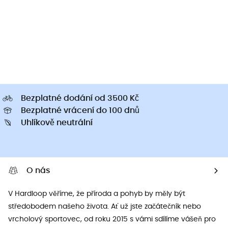
Bezplatné dodání od 3500 Kč
Bezplatné vrácení do 100 dnů
Uhlíkově neutrální
O nás
V Hardloop věříme, že příroda a pohyb by měly být
středobodem našeho života. Ať už jste začátečník nebo
vrcholový sportovec, od roku 2015 s vámi sdílíme vášeň pro