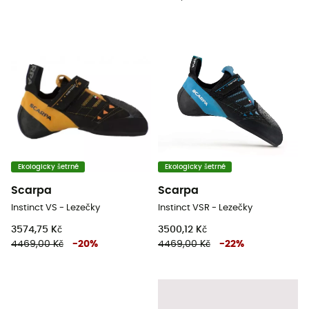
Ekologicky šetrné
Ekologicky šetrné
Scarpa
Scarpa
Instinct VS - Lezečky
Instinct VSR - Lezečky
3574,75 Kč
3500,12 Kč
4469,00 Kč
-
20
%
4469,00 Kč
-
22
%