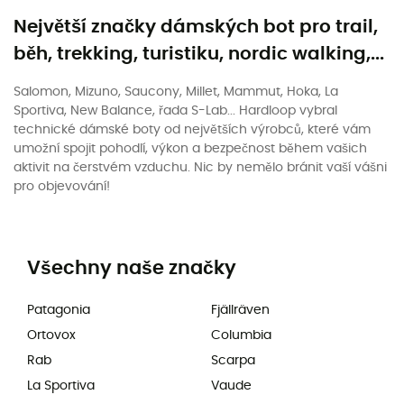
Největší značky dámských bot pro trail,
běh, trekking, turistiku, nordic walking,...
Salomon, Mizuno, Saucony, Millet, Mammut, Hoka, La
Sportiva, New Balance, řada S-Lab... Hardloop vybral
technické dámské boty od největších výrobců, které vám
umožní spojit pohodlí, výkon a bezpečnost během vašich
aktivit na čerstvém vzduchu. Nic by nemělo bránit vaší vášni
pro objevování!
Všechny naše značky
Patagonia
Fjällräven
Ortovox
Columbia
Rab
Scarpa
La Sportiva
Vaude