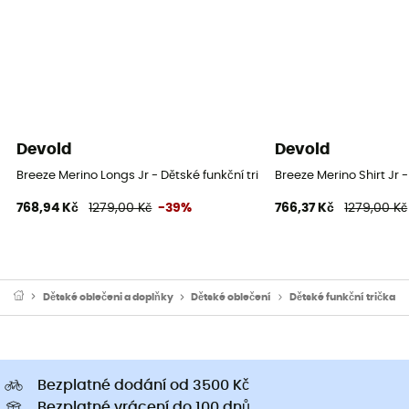
Devold
Devold
Breeze Merino Longs Jr - Dětské funkční triko
Breeze Merino Shirt Jr -
768,94 Kč
1279,00 Kč
-39%
766,37 Kč
1279,00 Kč
Dětské oblečeni a doplňky
Dětské oblečení
Dětské funkční trička
Bezplatné dodání od 3500 Kč
Bezplatné vrácení do 100 dnů