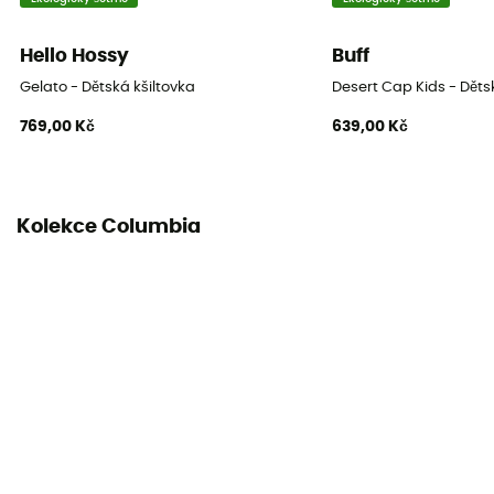
Hello Hossy
Buff
Gelato - Dětská kšiltovka
Desert Cap Kids - Děts
769,00 Kč
639,00 Kč
Kolekce Columbia