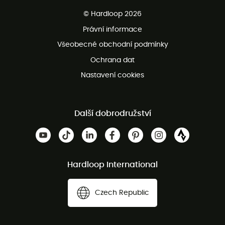
Bezplatné dodání od 3500 Kč
© Hardloop 2026
Bezplatné vrácení do 100 dnů
Právní informace
Bezplatná zákaznická služba
Všeobecné obchodní podmínky
Ochrana dat
Nastavení cookies
Další dobrodružství
Hardloop International
Czech Republic