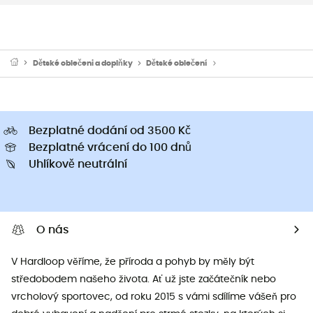
Dětské oblečeni a doplňky
Dětské oblečení
Dětské kšiltovky a klob
Bezplatné dodání od 3500 Kč
Bezplatné vrácení do 100 dnů
Uhlíkově neutrální
O nás
V Hardloop věříme, že příroda a pohyb by měly být
středobodem našeho života. Ať už jste začátečník nebo
vrcholový sportovec, od roku 2015 s vámi sdílíme vášeň pro