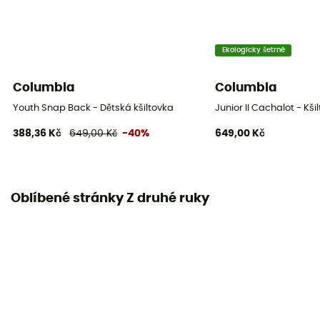
Ekologicky šetrné
Columbia
Columbia
Youth Snap Back - Dětská kšiltovka
Junior II Cachalot - Kši
388,36 Kč
649,00 Kč
-40%
649,00 Kč
Oblíbené stránky Z druhé ruky