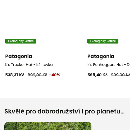
Ekologicky šetrné
Ekologicky šetrné
Patagonia
Patagonia
K's Trucker Hat - Kšiltovka
K's Funhoggers Hat - D
538,37 Kč
899,00 Kč
-40%
598,40 Kč
999,00 K
Skvělé pro dobrodružství i pro planetu…