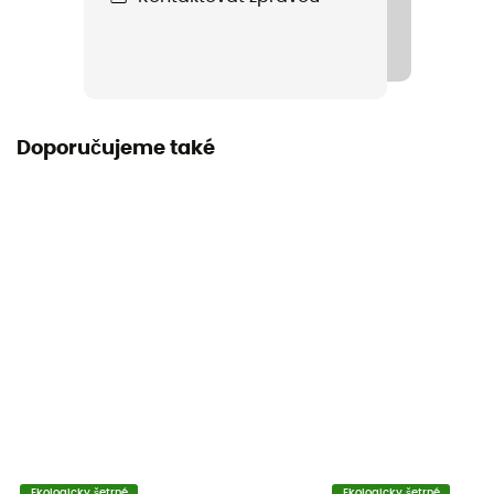
Doporučujeme také
Ekologicky šetrné
Ekologicky šetrné