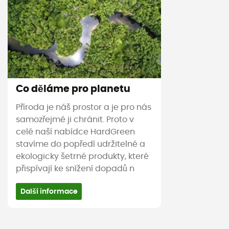
Co děláme pro planetu
Příroda je náš prostor a je pro nás
samozřejmé ji chránit. Proto v
celé naší nabídce HardGreen
stavíme do popředí udržitelné a
ekologicky šetrné produkty, které
přispívají ke snížení dopadů n
Další informace