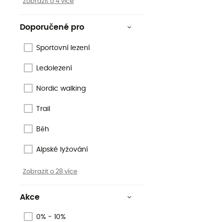
Zobrazit o 4 více
Doporučené pro
Sportovní lezení
Ledolezení
Nordic walking
Trail
Běh
Alpské lyžování
Zobrazit o 28 více
Akce
0% - 10%