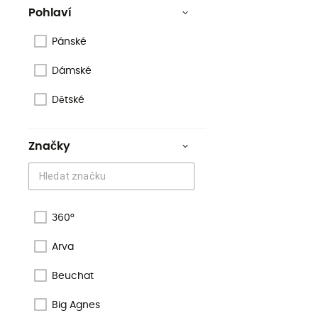
Pohlaví
Pánské
Dámské
Dětské
Značky
360°
Arva
Beuchat
Big Agnes