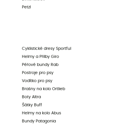
Petzl
Cyklistické dresy Sportful
Helmy a Přilby Giro
Péřové bundy Rab
Postroje pro psy
Vodítko pro psy
Brašny na kolo Ortlieb
Boty Altra
Šátky Buff
Helmy na kolo Abus
Bundy Patagonia