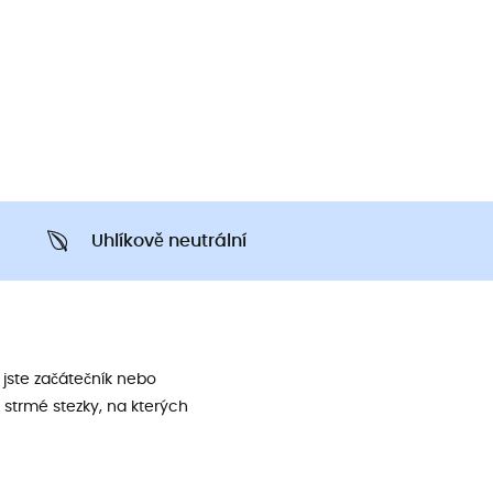
Uhlíkově neutrální
jste začátečník nebo
 strmé stezky, na kterých