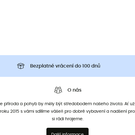
Bezplatné vrácení do 100 dnů
O nás
že příroda a pohyb by měly být středobodem našeho života. Ať už 
roku 2015 s vámi sdílíme vášeň pro dobré vybavení a nadšení pro
si rádi hrajeme.
Další informace