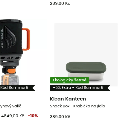
289,00 Kč
Ekologicky šetrné
- Kód Summer5
-5% Extra - Kód Summer5
Klean Kanteen
Plynový vařič
Snack Box - Krabička na jídlo
4849,00 Kč
-
10
%
389,00 Kč