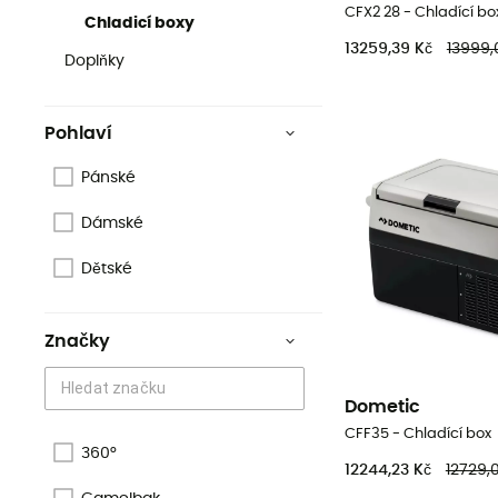
CFX2 28 - Chladící bo
Chladicí boxy
13259,39 Kč
13999,
Doplňky
Pohlaví
Pánské
Dámské
Dětské
Značky
Dometic
CFF35 - Chladící box
360°
12244,23 Kč
12729,