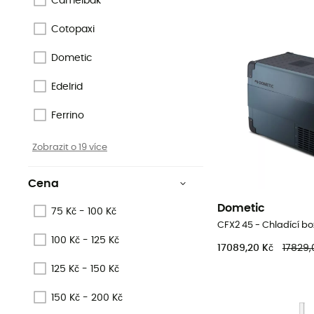
Camelbak
Cotopaxi
Dometic
Edelrid
Ferrino
Zobrazit o 19 více
Cena
Dometic
75 Kč - 100 Kč
CFX2 45 - Chladící bo
100 Kč - 125 Kč
17089,20 Kč
17829,
125 Kč - 150 Kč
150 Kč - 200 Kč