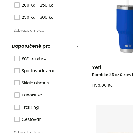
200 Kč - 250 Kč
250 Kč - 300 Kč
Zobrazit o 3 více
Doporučené pro
Pěší turistika
Yeti
Sportovní lezení
Skialpinismus
1199,00 Kč
Kanoistika
Trekking
Cestování
Zobrazit o 9 více