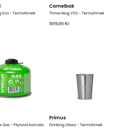
l
Camelbak
g Evo - Termohrnek
Thrive Mug VSS - Termohrnek
1019,00 Kč
Primus
 Gaz - Plynová kartuše
Drinking Glass - Termohrnek