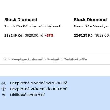
Black Diamond
Black Diamond
Pursuit 30 - Dámsky turistický batoh
Pursuit 30 - Dámsky tu
2382,19 Kč
3829,00 Kč
-37%
2245,29 Kč
3829,00 
Kempingové vybavení
Kuchyně
Turistické vařiče
Bezplatné dodání od 3500 Kč
Bezplatné vrácení do 100 dnů
Uhlíkově neutrální