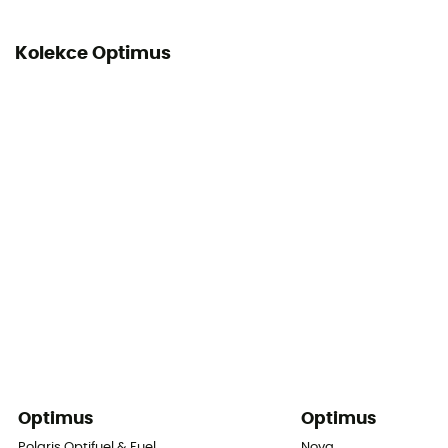
Kolekce Optimus
Optimus
Optimus
Polaris Optifuel & Fuel
Nova