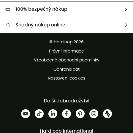
HardGreen
100% bezpečný nákup
Snadný nákup online
Bezplatné dodání od 3500 Kč
© Hardloop 2026
Bezplatné vrácení do 100 dnů
Právní informace
Bezplatná zákaznická služba
Všeobecné obchodní podmínky
Ochrana dat
Nastavení cookies
Další dobrodružství
Hardloop International