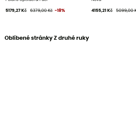
5179,27 Kč
6379,00 Kč
-18%
4155,21 Kč
5099,00 
Oblíbené stránky Z druhé ruky