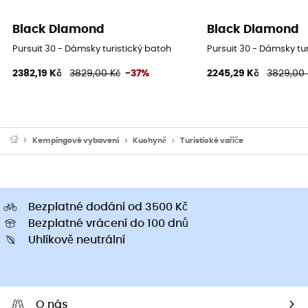
Black Diamond
Black Diamond
Pursuit 30 - Dámsky turistický batoh
Pursuit 30 - Dámsky tu
2382,19 Kč
3829,00 Kč
-37%
2245,29 Kč
3829,00 
Kempingové vybavení
Kuchyně
Turistické vařiče
Bezplatné dodání od 3500 Kč
Bezplatné vrácení do 100 dnů
Uhlíkově neutrální
O nás