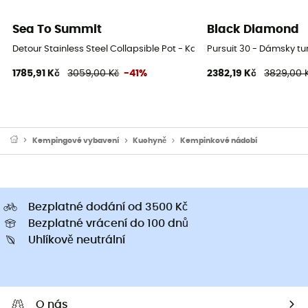
Sea To Summit
Black Diamond
Detour Stainless Steel Collapsible Pot - Kastrol
Pursuit 30 - Dámsky tu
1785,91 Kč
3059,00 Kč
-41%
2382,19 Kč
3829,00 
Kempingové vybavení
Kuchyně
Kempinkové nádobí
Bezplatné dodání od 3500 Kč
Bezplatné vrácení do 100 dnů
Uhlíkově neutrální
O nás