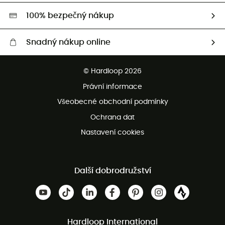
HardGreen
100% bezpečný nákup
Snadný nákup online
Bezplatné dodání od 3500 Kč
© Hardloop 2026
Bezplatné vrácení do 100 dnů
Právní informace
Bezplatná zákaznická služba
Všeobecné obchodní podmínky
Ochrana dat
Nastavení cookies
Další dobrodružství
Hardloop International