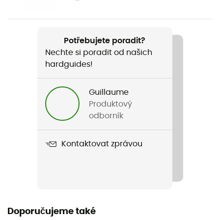
Název produktu
Spork
Potřebujete poradit?
Nechte si poradit od našich
Materiál
hardguides!
Titan
Guillaume
Produktový
odborník
Kontaktovat zprávou
Doporučujeme také