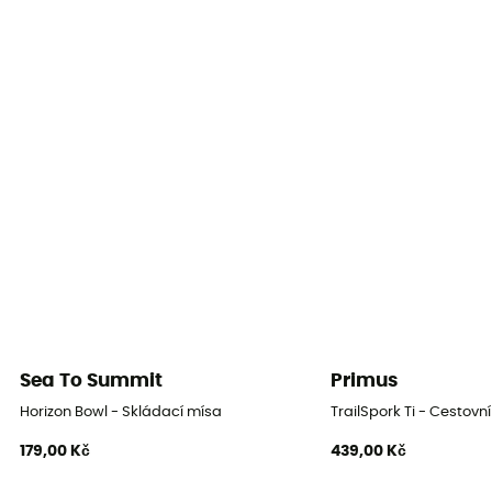
Sea To Summit
Primus
Horizon Bowl - Skládací mísa
TrailSpork Ti - Cestovní
179,00 Kč
439,00 Kč