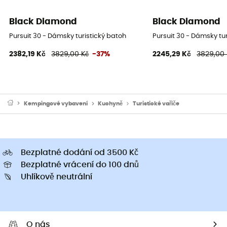
Black Diamond
Black Diamond
Pursuit 30 - Dámsky turistický batoh
Pursuit 30 - Dámsky tu
2382,19 Kč
3829,00 Kč
-37%
2245,29 Kč
3829,00 
Kempingové vybavení
Kuchyně
Turistické vařiče
Bezplatné dodání od 3500 Kč
Bezplatné vrácení do 100 dnů
Uhlíkově neutrální
O nás