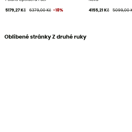
5179,27 Kč
6379,00 Kč
-18%
4155,21 Kč
5099,00 
Oblíbené stránky Z druhé ruky