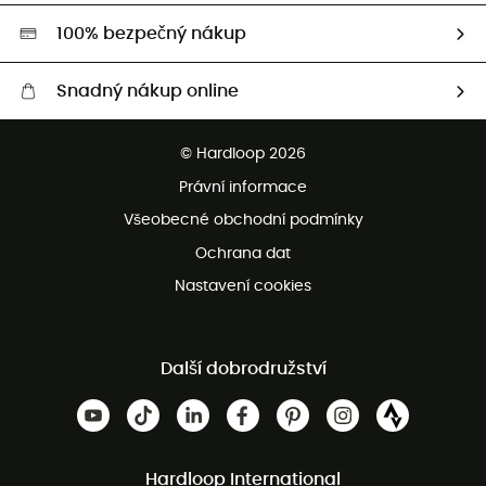
HardGreen
100% bezpečný nákup
Snadný nákup online
Bezplatné dodání od 3500 Kč
© Hardloop 2026
Bezplatné vrácení do 100 dnů
Právní informace
Bezplatná zákaznická služba
Všeobecné obchodní podmínky
Ochrana dat
Nastavení cookies
Další dobrodružství
Hardloop International