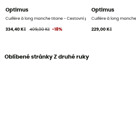
Optimus
Optimus
Cuillère à long manche titane - Cestovní příbory
Cuillère à long manche
334,40 Kč
409,00 Kč
-18%
229,00 Kč
Oblíbené stránky Z druhé ruky