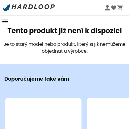
Letní akce 🔥 -5 % EXTRA při nákupu 2 produktů* s kódem
Summer5
Tento produkt již není k dispozici
Je to starý model nebo produkt, který si již nemůžeme
objednat u výrobce.
Doporučujeme také vám