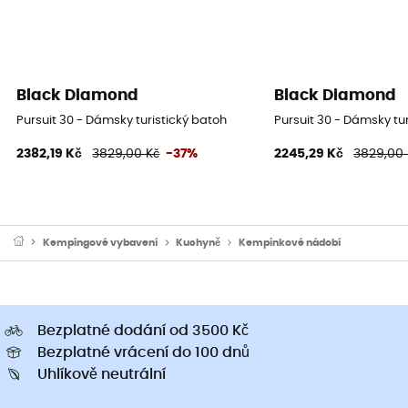
Black Diamond
Black Diamond
Pursuit 30 - Dámsky turistický batoh
Pursuit 30 - Dámsky tu
2382,19 Kč
3829,00 Kč
-37%
2245,29 Kč
3829,00 
Kempingové vybavení
Kuchyně
Kempinkové nádobí
Bezplatné dodání od 3500 Kč
Bezplatné vrácení do 100 dnů
Uhlíkově neutrální