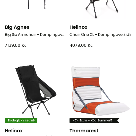
Big Agnes
Helinox
Big Six Armchair - Kempingové židli
Chair One XL - Kempingové židli
7139,00 Kč
4079,00 Kč
Ekologicky šetrné
-5% Extra - Kód Summer5
Helinox
Thermarest