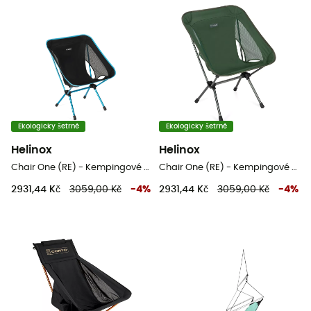
Ekologicky šetrné
Ekologicky šetrné
Helinox
Helinox
Chair One (RE) - Kempingové židli
Chair One (RE) - Kempingové židli
2931,44 Kč
3059,00 Kč
-
4
%
2931,44 Kč
3059,00 Kč
-
4
%