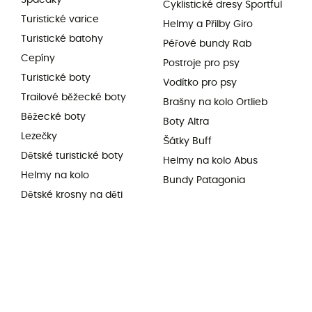
Cyklistické dresy Sportful
Turistické varice
Helmy a Přilby Giro
Turistické batohy
Péřové bundy Rab
Cepíny
Postroje pro psy
Turistické boty
Vodítko pro psy
Trailové běžecké boty
Brašny na kolo Ortlieb
Běžecké boty
Boty Altra
Lezečky
Šátky Buff
Dětské turistické boty
Helmy na kolo Abus
Helmy na kolo
Bundy Patagonia
Dětské krosny na děti