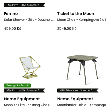
-5% Extra - Kód Summer5
Ferrino
Ticket to the Moon
Solar Shower - 20 L - Douche solaire
Moon Chair - Kempingové židli
459,00 Kč
2549,00 Kč
Ekologicky šetrné
-5% Extra - Kód Summer5
-5% Extra - Kód Summer5
Nemo Equipment
Nemo Equipment
Moonlite Elite Reclining Chair - Kempingové židli
Moonlander Table - Kempingový stolek