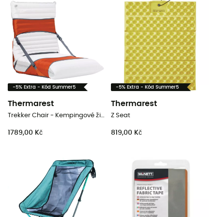
-5% Extra - Kód Summer5
-5% Extra - Kód Summer5
Thermarest
Thermarest
Trekker Chair - Kempingové židli
Z Seat
1789,00 Kč
819,00 Kč