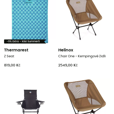
-5% Extra - Kód Summer5
Thermarest
Helinox
Z Seat
Chair One - Kempingové židli
819,00 Kč
2549,00 Kč