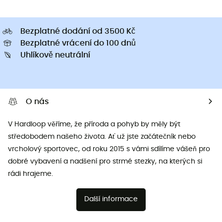
Bezplatné dodání od 3500 Kč
Bezplatné vrácení do 100 dnů
Uhlíkově neutrální
O nás
V Hardloop věříme, že příroda a pohyb by měly být
středobodem našeho života. Ať už jste začátečník nebo
vrcholový sportovec, od roku 2015 s vámi sdílíme vášeň pro
dobré vybavení a nadšení pro strmé stezky, na kterých si
rádi hrajeme.
Další informace