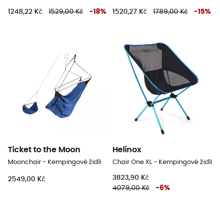
1248,22 Kč
1529,00 Kč
-
18
%
1520,27 Kč
1789,00 Kč
-
15
%
Ticket to the Moon
Helinox
Moonchair - Kempingové židli
Chair One XL - Kempingové židli
3823,90 Kč
2549,00 Kč
4079,00 Kč
-
6
%