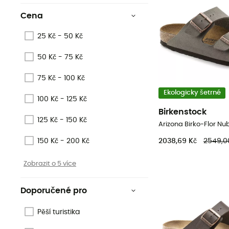
Cena
25 Kč - 50 Kč
50 Kč - 75 Kč
75 Kč - 100 Kč
Ekologicky šetrné
100 Kč - 125 Kč
Birkenstock
125 Kč - 150 Kč
Arizona Birko-Flor Nu
2038,69 Kč
2549,0
150 Kč - 200 Kč
Zobrazit o 5 více
Doporučené pro
Pěší turistika