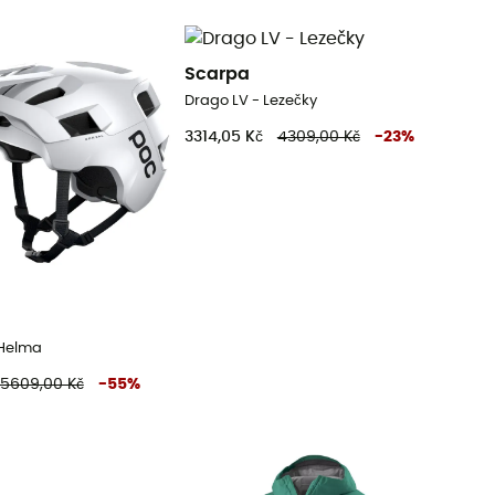
Scarpa
Drago LV - Lezečky
3314,05 Kč
4309,00 Kč
-
23
%
 Helma
5609,00 Kč
-
55
%