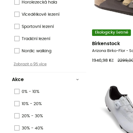
Horolezecká hala
Vícedélkové lezení
Sportovní lezení
Ekologicky šetrné
Tradiční lezení
Birkenstock
Arizona Birko-Flor - 
Nordic walking
1940,98 Kč
2299,00
Zobrazit o 95 více
Akce
0% - 10%
10% - 20%
20% - 30%
30% - 40%