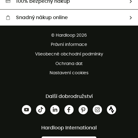
100% bezpečný nákup
Snadný nákup online
Bezplatné dodání od 3500 Kč
© Hardloop 2026
Bezplatné vrácení do 100 dnů
Právní informace
Bezplatná zákaznická služba
Všeobecné obchodní podmínky
Ochrana dat
Nastavení cookies
Další dobrodružství
Hardloop International