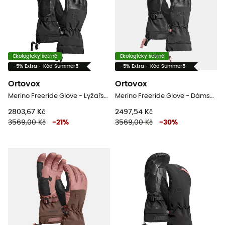
Ekologicky šetrné
Ekologicky šetrné
-5% Extra - Kód Summer5
-5% Extra - Kód Summer5
Ortovox
Ortovox
Merino Freeride Glove - Lyžařské rukavice
Merino Freeride Glove - Dámské Lyžařské rukavice
2803,67 Kč
2497,54 Kč
3569,00 Kč
-
21
%
3569,00 Kč
-
30
%