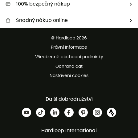
HardGreen
100% bezpečný nákup
Snadný nákup online
Bezplatné dodání od 3500 Kč
© Hardloop 2026
Bezplatné vrácení do 100 dnů
Právní informace
Bezplatná zákaznická služba
Všeobecné obchodní podmínky
Ochrana dat
Nastavení cookies
Další dobrodružství
Hardloop International