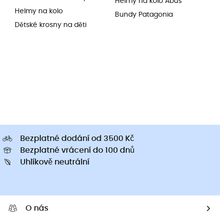
Helmy na kolo Abus
Helmy na kolo
Bundy Patagonia
Dětské krosny na děti
Bezplatné dodání od 3500 Kč
Bezplatné vrácení do 100 dnů
Uhlíkově neutrální
O nás