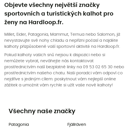
Objevte všechny největší značky
sportovních a turistických kalhot pro
ženy na Hardloop.fr.
Millet, Eider, Patagonia, Mammut, Ternua nebo Salomon, již
nevystavujte své nohy chladu a nepřízni počasí a najděte
kalhoty přizpůsobené vaší sportovní aktivitě na Hardloop.fr.
Pokud kalhoty vašich snů nejsou k dispozici nebo si
nemůžete vybrat, neváhejte nás kontaktovat
prostřednictvím naší bezplatné linky na 09 53 02 65 30 nebo
prostřednictvím našeho chatu. Naši poradci vám odpoví co
nejdříve s jediným cílem: poskytnout vám nejlepší online
zážitek a umožnit vám rychle si užít vaše nové kalhoty!
Všechny naše značky
Patagonia
Fjällräven