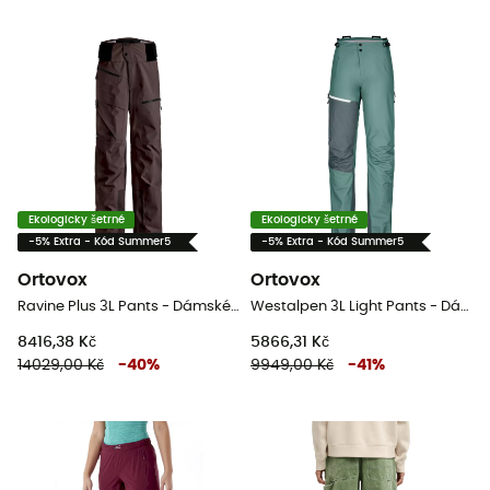
Ekologicky šetrné
Ekologicky šetrné
-5% Extra - Kód Summer5
-5% Extra - Kód Summer5
Ortovox
Ortovox
Ravine Plus 3L Pants - Dámské nepromokavé kalhoty
Westalpen 3L Light Pants - Dámské Nepromokavé kalhoty
8416,38 Kč
5866,31 Kč
14029,00 Kč
-
40
%
9949,00 Kč
-
41
%