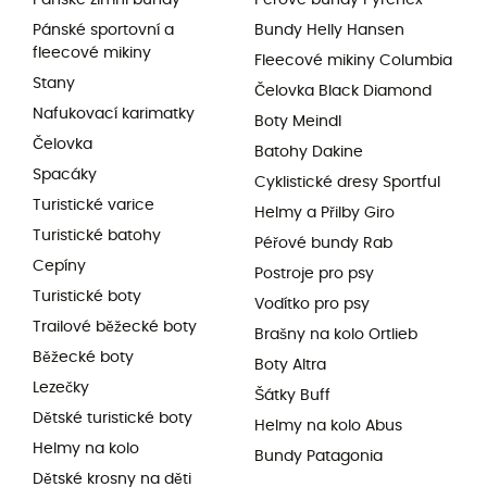
Pánské sportovní a
Bundy Helly Hansen
fleecové mikiny
Fleecové mikiny Columbia
Stany
Čelovka Black Diamond
Nafukovací karimatky
Boty Meindl
Čelovka
Batohy Dakine
Spacáky
Cyklistické dresy Sportful
Turistické varice
Helmy a Přilby Giro
Turistické batohy
Péřové bundy Rab
Cepíny
Postroje pro psy
Turistické boty
Vodítko pro psy
Trailové běžecké boty
Brašny na kolo Ortlieb
Běžecké boty
Boty Altra
Lezečky
Šátky Buff
Dětské turistické boty
Helmy na kolo Abus
Helmy na kolo
Bundy Patagonia
Dětské krosny na děti