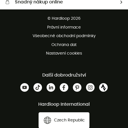
Snadný nákup online
Bezplatné dodání od 3500 Kč
© Hardloop 2026
Bezplatné vrácení do 100 dnů
Právní informace
Bezplatná zákaznická služba
Všeobecné obchodní podmínky
Ochrana dat
Nastavení cookies
Další dobrodružství
Hardloop International
Czech Republic