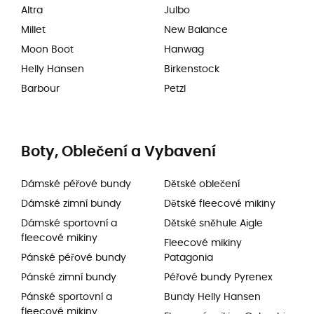
Altra
Julbo
Millet
New Balance
Moon Boot
Hanwag
Helly Hansen
Birkenstock
Barbour
Petzl
Boty, Oblečení a Vybavení
Dámské péřové bundy
Dětské oblečení
Dámské zimní bundy
Dětské fleecové mikiny
Dámské sportovní a
Dětské sněhule Aigle
fleecové mikiny
Fleecové mikiny
Pánské péřové bundy
Patagonia
Pánské zimní bundy
Péřové bundy Pyrenex
Pánské sportovní a
Bundy Helly Hansen
fleecové mikiny