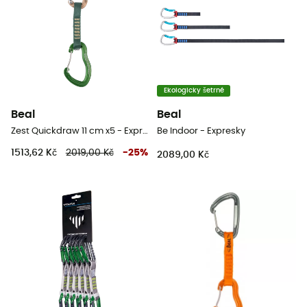
Ekologicky šetrné
Beal
Beal
Zest Quickdraw 11 cm x5 - Expresky
Be Indoor - Expresky
1513,62 Kč
2019,00 Kč
-
25
%
2089,00 Kč