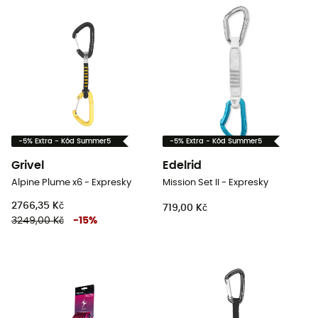
-5% Extra - Kód Summer5
-5% Extra - Kód Summer5
Grivel
Edelrid
Alpine Plume x6 - Expresky
Mission Set II - Expresky
2766,35 Kč
719,00 Kč
3249,00 Kč
-
15
%