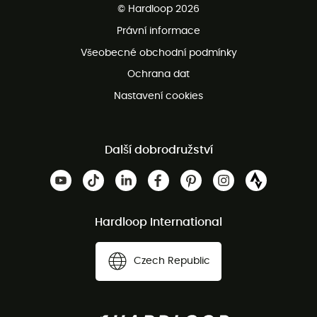
© Hardloop 2026
Bezplatné vrácení do 100 dnů
Právní informace
Bezplatná zákaznická služba
Všeobecné obchodní podmínky
Ochrana dat
Nastavení cookies
Další dobrodružství
Hardloop International
Czech Republic