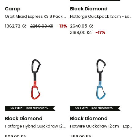
Camp
Black Diamond
Orbit Mixed Express KS 6 Pack - Expresky
Hotforge Quickpack 12 cm - Expresky
1962,72 Kč
2269,00 Kč
-
13
%
2640,05 Kč
3189,00 Kč
-
17
%
-5% Extra - Kód Summer5
-5% Extra - Kód Summer5
Black Diamond
Black Diamond
Hotforge Hybrid Quickdraw 12 cm - Expresky
Hotwire Quickdraw 12 cm - Expresky