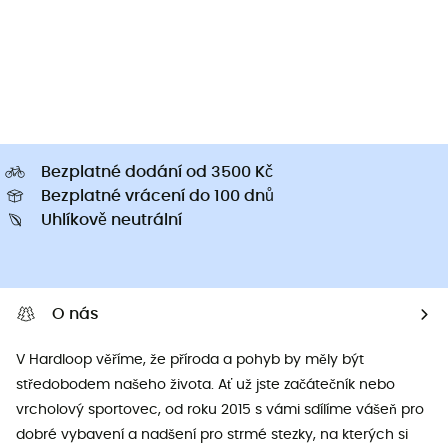
Bezplatné dodání od 3500 Kč
Bezplatné vrácení do 100 dnů
Uhlíkově neutrální
O nás
V Hardloop věříme, že příroda a pohyb by měly být
středobodem našeho života. Ať už jste začátečník nebo
vrcholový sportovec, od roku 2015 s vámi sdílíme vášeň pro
dobré vybavení a nadšení pro strmé stezky, na kterých si