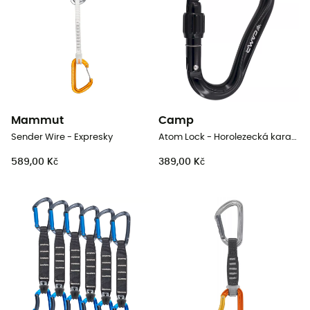
Mammut
Camp
Sender Wire - Expresky
Atom Lock - Horolezecká karabina
589,00 Kč
389,00 Kč