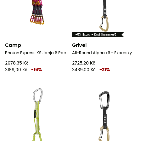
-5% Extra - Kód Summer5
Camp
Grivel
Photon Express KS Janja 6 Pack - Expresky
All-Round Alpha x6 - Expresky
2678,35 Kč
2725,20 Kč
3189,00 Kč
-
16
%
3439,00 Kč
-
21
%