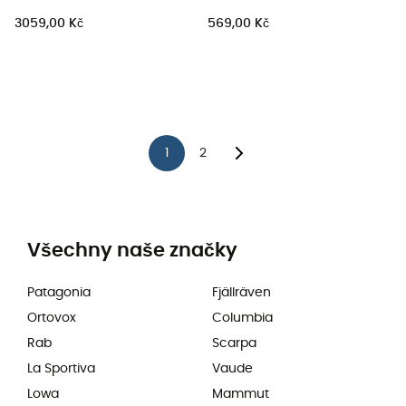
3059,00 Kč
569,00 Kč
1
2
Všechny naše značky
Patagonia
Fjällräven
Ortovox
Columbia
Rab
Scarpa
La Sportiva
Vaude
Lowa
Mammut