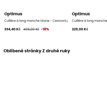
Optimus
Optimus
Cuillère à long manche titane - Cestovní příbory
Cuillère à long manche
334,40 Kč
409,00 Kč
-18%
229,00 Kč
Oblíbené stránky Z druhé ruky