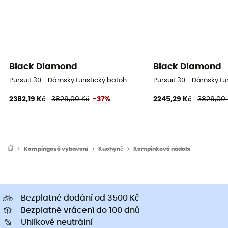
Black Diamond
Black Diamond
Pursuit 30 - Dámsky turistický batoh
Pursuit 30 - Dámsky tu
2382,19 Kč
3829,00 Kč
-37%
2245,29 Kč
3829,00 
Kempingové vybavení
Kuchyně
Kempinkové nádobí
Bezplatné dodání od 3500 Kč
Bezplatné vrácení do 100 dnů
Uhlíkově neutrální