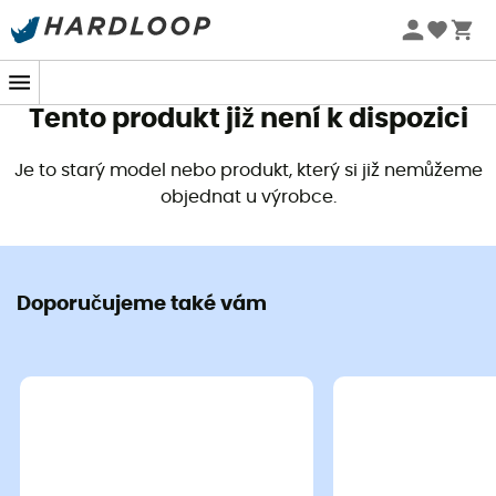
Letní akce 🔥 -5 % EXTRA při nákupu 2 produktů* s kódem
Summer5
Tento produkt již není k dispozici
Je to starý model nebo produkt, který si již nemůžeme
objednat u výrobce.
Doporučujeme také vám