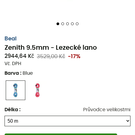
Beal
Zenith 9.5mm - Lezecké lano
2944,64 Kč
3529,00 Kč
-17%
Vč. DPH
Barva
:
Blue
Délka
:
Průvodce velikostmi