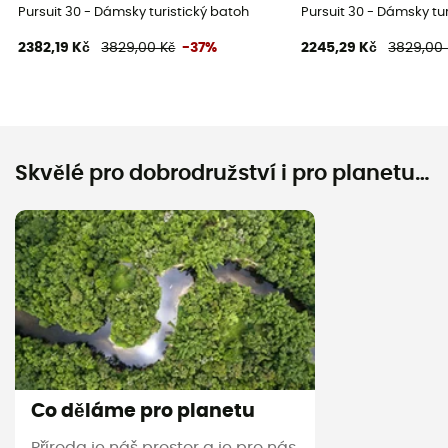
Pursuit 30 - Dámsky turistický batoh
Pursuit 30 - Dámsky tu
2382,19 Kč
3829,00 Kč
-37%
2245,29 Kč
3829,00 
Skvělé pro dobrodružství i pro planetu…
Co děláme pro planetu
Příroda je náš prostor a je pro nás