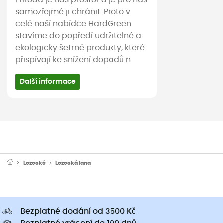
samozřejmé ji chránit. Proto v
celé naší nabídce HardGreen
stavíme do popředí udržitelné a
ekologicky šetrné produkty, které
přispívají ke snížení dopadů n
Další informace
Lezecké
Lezecká lana
Bezplatné dodání od 3500 Kč