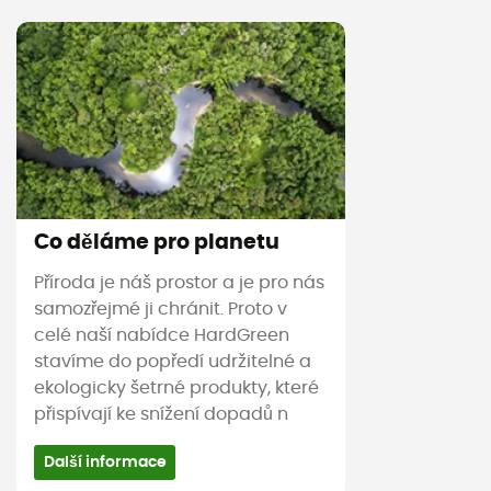
Co děláme pro planetu
Příroda je náš prostor a je pro nás
samozřejmé ji chránit. Proto v
celé naší nabídce HardGreen
stavíme do popředí udržitelné a
ekologicky šetrné produkty, které
přispívají ke snížení dopadů n
Další informace