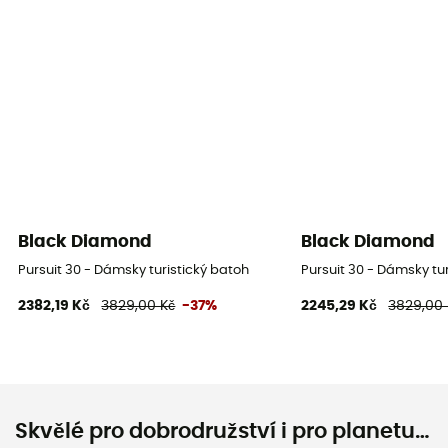
Black Diamond
Black Diamond
Pursuit 30 - Dámsky turistický batoh
Pursuit 30 - Dámsky tu
2382,19 Kč
3829,00 Kč
-37%
2245,29 Kč
3829,00 
Skvělé pro dobrodružství i pro planetu…