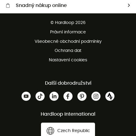
Snadný nákup online
Bezplatné dodání od 3500 Kč
© Hardloop 2026
Bezplatné vrácení do 100 dnů
Právní informace
Bezplatná zákaznická služba
Všeobecné obchodní podmínky
Ochrana dat
Nastavení cookies
Další dobrodružství
Hardloop International
Czech Republic