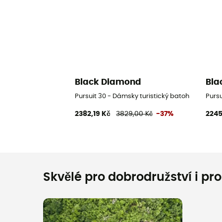
Black Diamond
Bla
Pursuit 30 - Dámsky turistický batoh
Pursu
2382,19 Kč
3829,00 Kč
-37%
2245
Skvělé pro dobrodružství i pr