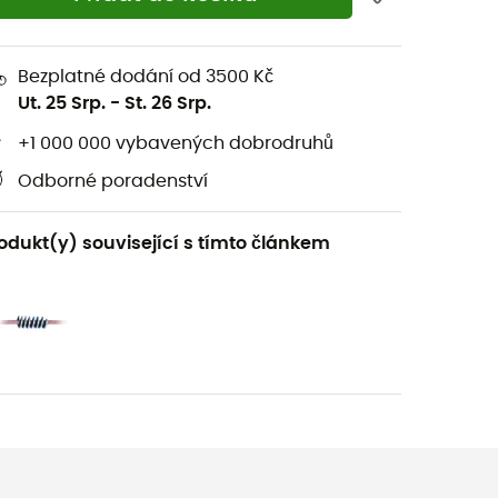
Bezplatné dodání od 3500 Kč
Ut. 25 Srp.
-
St. 26 Srp.
+1 000 000 vybavených dobrodruhů
Odborné poradenství
odukt(y) související s tímto článkem