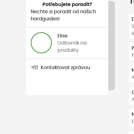
T
Potřebujete poradit?
Nechte si poradit od našich
hardguides!
S
l
Elise
Odborník na
produkty
Kontaktovat zprávou