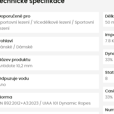
echnické specifikace
Doporučené pro
Dél
portovní lezení / Vícedélkové lezení / Sportovní
50 m
ezení
Impa
Pohlaví
7.8 
Pánské / Dámské
Dyn
Název produktu
33%
Antidote 10,2 mm
Stat
Odpuzuje vodu
8
Ano
Casi
Norma
33%
EN 892:2012+A3:2023 / UIAA 101 Dynamic Ropes
Numb