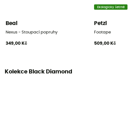
Ekologicky šetrné
Beal
Petzl
Nexus - Stoupací popruhy
Footape
349,00 Kč
509,00 Kč
Kolekce Black Diamond