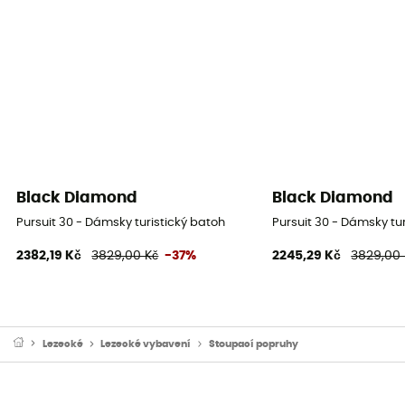
Black Diamond
Black Diamond
Pursuit 30 - Dámsky turistický batoh
Pursuit 30 - Dámsky tu
2382,19 Kč
3829,00 Kč
-37%
2245,29 Kč
3829,00 
Lezecké
Lezecké vybavení
Stoupací popruhy