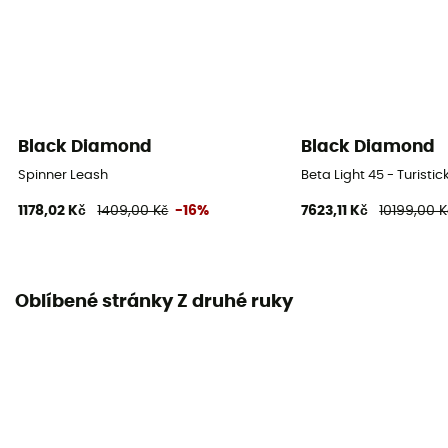
Black Diamond
Black Diamond
Spinner Leash
Beta Light 45 - Turisti
1178,02 Kč
1409,00 Kč
-16%
7623,11 Kč
10199,00 K
Oblíbené stránky Z druhé ruky