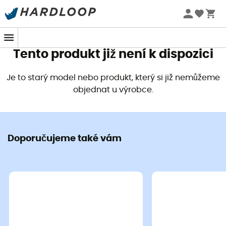
Letní akce 🔥 -5 % EXTRA při nákupu 2 produktů* s kódem
Summer5
Tento produkt již není k dispozici
Je to starý model nebo produkt, který si již nemůžeme
objednat u výrobce.
Doporučujeme také vám