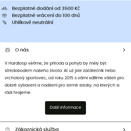
Bezplatné dodání od 3500 Kč
Bezplatné vrácení do 100 dnů
Uhlíkově neutrální
O nás
V Hardloop věříme, že příroda a pohyb by měly být
středobodem našeho života. Ať už jste začátečník nebo
vrcholový sportovec, od roku 2015 s vámi sdílíme vášeň pro
dobré vybavení a nadšení pro strmé stezky, na kterých si
rádi hrajeme.
Další informace
Zákaznická služba