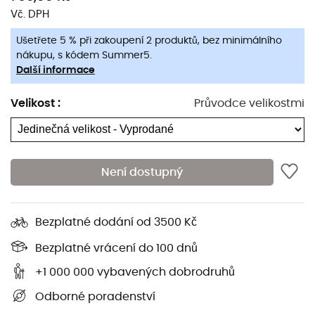
Vč. DPH
Ušetřete 5 % při zakoupení 2 produktů, bez minimálního
nákupu, s kódem Summer5.
Další informace
Velikost
:
Průvodce velikostmi
Není dostupný
Bezplatné dodání od 3500 Kč
Bezplatné vrácení do 100 dnů
+1 000 000 vybavených dobrodruhů
Odborné poradenství