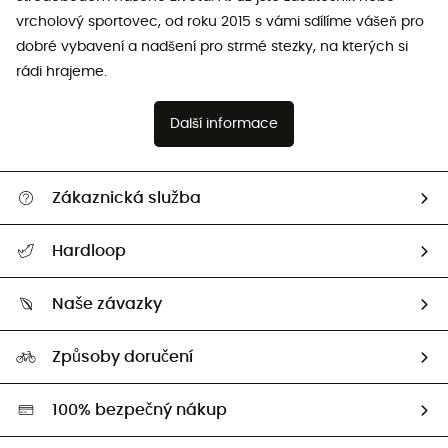
vrcholový sportovec, od roku 2015 s vámi sdílíme vášeň pro
dobré vybavení a nadšení pro strmé stezky, na kterých si
rádi hrajeme.
Další informace
Zákaznická služba
Nápověda a kontakt
Hardloop
Sledovat zásilku
Kdo jsme?
Vrácení zboží a peněz
Naše závazky
HardGuides
Průvodce velikostmi
Naše stopa
Naši Ambasadoři
Způsoby doručení
Second hand
HardGreen
100% bezpečný nákup