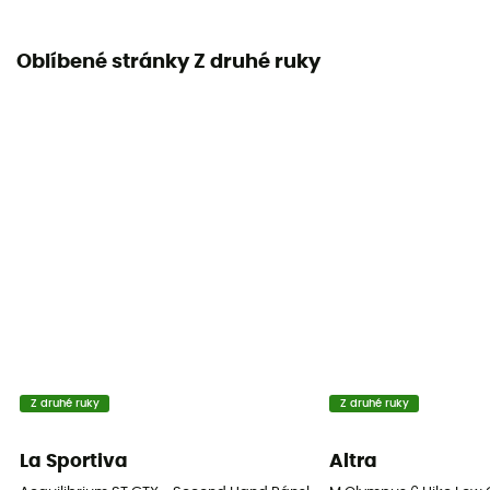
Oblíbené stránky Z druhé ruky
Z druhé ruky
Z druhé ruky
La Sportiva
Altra