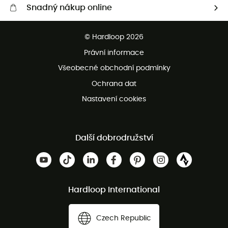
Snadný nákup online
Bezplatné dodání od 3500 Kč
© Hardloop 2026
Bezplatné vrácení do 100 dnů
Právní informace
Bezplatná zákaznická služba
Všeobecné obchodní podmínky
Ochrana dat
Nastavení cookies
Další dobrodružství
Hardloop International
Czech Republic