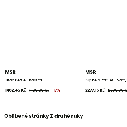
MSR
MSR
Titan Kettle - Kastrol
Alpine 4 Pot Set - Sad
1402,45 Kč
1709,00 Kč
-17%
2277,15 Kč
2679,00 K
Oblíbené stránky Z druhé ruky