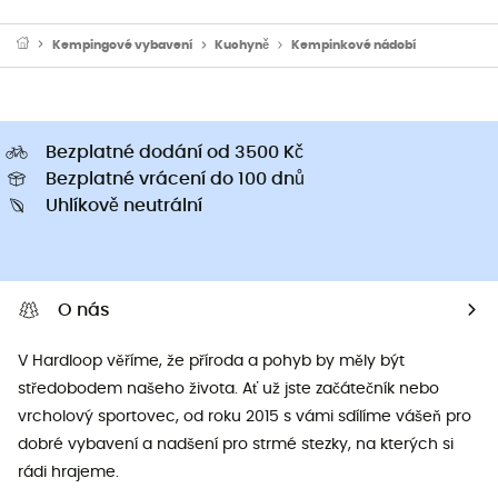
Kempingové vybavení
Kuchyně
Kempinkové nádobí
Bezplatné dodání od 3500 Kč
Bezplatné vrácení do 100 dnů
Uhlíkově neutrální
O nás
V Hardloop věříme, že příroda a pohyb by měly být
středobodem našeho života. Ať už jste začátečník nebo
vrcholový sportovec, od roku 2015 s vámi sdílíme vášeň pro
dobré vybavení a nadšení pro strmé stezky, na kterých si
rádi hrajeme.