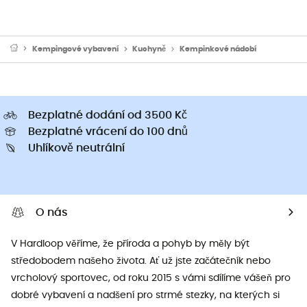
Kempingové vybavení
Kuchyně
Kempinkové nádobí
Bezplatné dodání od 3500 Kč
Bezplatné vrácení do 100 dnů
Uhlíkově neutrální
O nás
V Hardloop věříme, že příroda a pohyb by měly být
středobodem našeho života. Ať už jste začátečník nebo
vrcholový sportovec, od roku 2015 s vámi sdílíme vášeň pro
dobré vybavení a nadšení pro strmé stezky, na kterých si