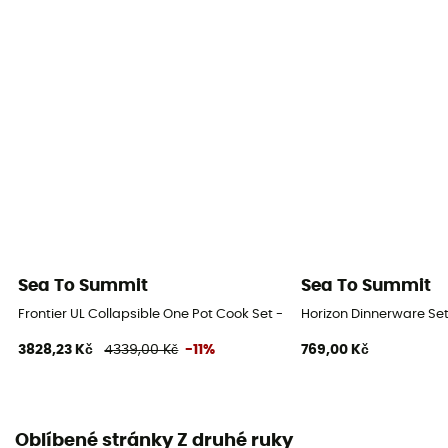
Sea To Summit
Sea To Summit
Frontier UL Collapsible One Pot Cook Set - Sady nádobí
Horizon Dinnerware Set
3828,23 Kč
4339,00 Kč
-11%
769,00 Kč
Oblíbené stránky Z druhé ruky