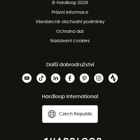
© Hardloop 2026
Bezplatné vrácení do 100 dnů
Právní informace
Bezplatná zákaznická služba
Všeobecné obchodní podmínky
Ochrana dat
Nastavení cookies
Další dobrodružství
Hardloop International
Czech Republic