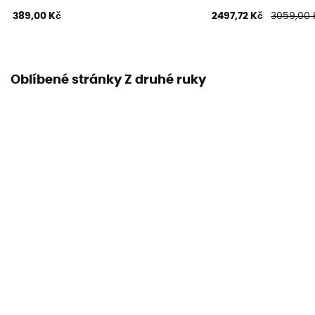
389,00 Kč
2497,72 Kč
3059,00 
Oblíbené stránky Z druhé ruky