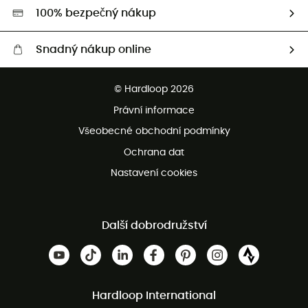
HardGreen
100% bezpečný nákup
Snadný nákup online
Bezplatné dodání od 3500 Kč
© Hardloop 2026
Bezplatné vrácení do 100 dnů
Právní informace
Bezplatná zákaznická služba
Všeobecné obchodní podmínky
Ochrana dat
Nastavení cookies
Další dobrodružství
Hardloop International