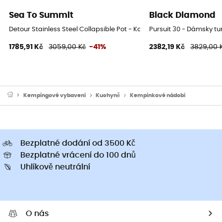
Sea To Summit
Black Diamond
Detour Stainless Steel Collapsible Pot - Kastrol
Pursuit 30 - Dámsky tu
1785,91 Kč
3059,00 Kč
-41%
2382,19 Kč
3829,00 
Kempingové vybavení
Kuchyně
Kempinkové nádobí
Bezplatné dodání od 3500 Kč
Bezplatné vrácení do 100 dnů
Uhlíkově neutrální
O nás