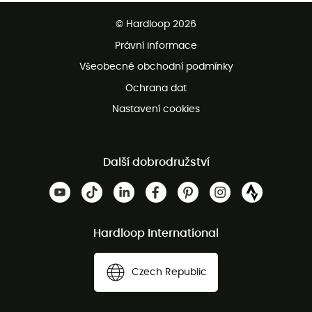
Bezplatné dodání od 3500 Kč
© Hardloop 2026
Bezplatné vrácení do 100 dnů
Právní informace
Bezplatná zákaznická služba
Všeobecné obchodní podmínky
Ochrana dat
Nastavení cookies
Další dobrodružství
Hardloop International
Czech Republic