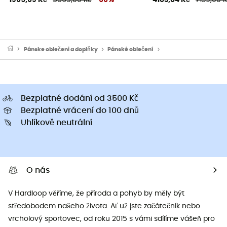
Pánske oblečeni a doplňky
Pánské oblečení
Pánské trička a dresy
Bezplatné dodání od 3500 Kč
Bezplatné vrácení do 100 dnů
Uhlíkově neutrální
O nás
V Hardloop věříme, že příroda a pohyb by měly být
středobodem našeho života. Ať už jste začátečník nebo
vrcholový sportovec, od roku 2015 s vámi sdílíme vášeň pro