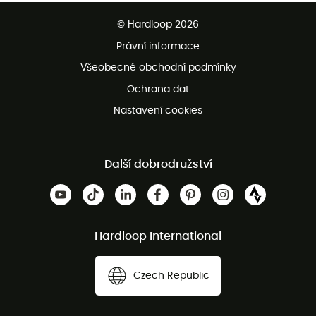
Bezplatné dodání od 3500 Kč
© Hardloop 2026
Bezplatné vrácení do 100 dnů
Právní informace
Bezplatná zákaznická služba
Všeobecné obchodní podmínky
Ochrana dat
Nastavení cookies
Další dobrodružství
Hardloop International
Czech Republic