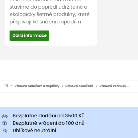
stavíme do popředí udržitelné a
ekologicky šetrné produkty, které
přispívají ke snížení dopadů n
Další informace
Pánske oblečeni a doplňky
Pánské oblečení
Pánské kraťasy
Pán
Bezplatné dodání od 3500 Kč
Bezplatné vrácení do 100 dnů
Uhlíkově neutrální