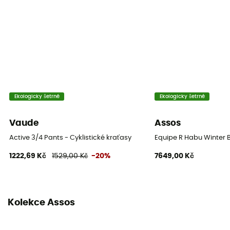
Ekologicky šetrné
Ekologicky šetrné
Vaude
Assos
Active 3/4 Pants - Cyklistické kraťasy
Equipe R Habu Winter Bi
1222,69 Kč
1529,00 Kč
-20%
7649,00 Kč
Kolekce Assos