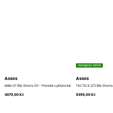
Ekologicky šetrné
Assos
Assos
Mille GT Bib Shorts S11 - Pánské cyklistické kraťasy
TACTICA 2/3 Bib Shorts
4079,00 Kč
5359,00 Kč