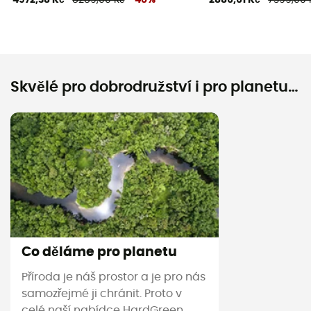
Skvělé pro dobrodružství i pro planetu…
Co děláme pro planetu
Příroda je náš prostor a je pro nás
samozřejmé ji chránit. Proto v
celé naší nabídce HardGreen