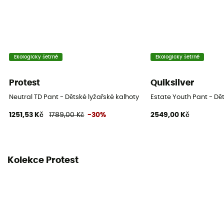
Ekologicky šetrné
Ekologicky šetrné
Protest
Quiksilver
Neutral TD Pant - Dětské lyžařské kalhoty
Estate Youth Pant - Dě
1251,53 Kč
1789,00 Kč
-30%
2549,00 Kč
Kolekce Protest