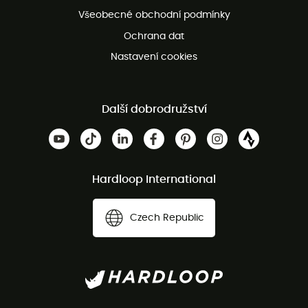
Bezplatná zákaznická služba
Všeobecné obchodní podmínky
Ochrana dat
Nastavení cookies
Další dobrodružství
Hardloop International
Czech Republic