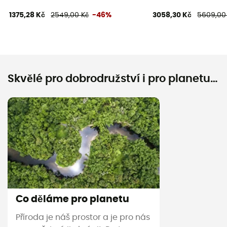
1375,28 Kč
2549,00 Kč
-46%
3058,30 Kč
5609,00
Skvělé pro dobrodružství i pro planetu…
Co děláme pro planetu
Příroda je náš prostor a je pro nás