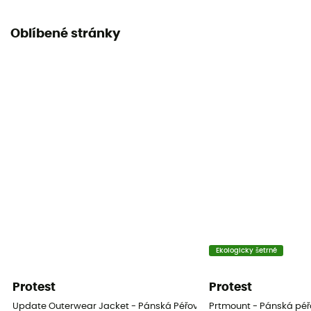
Oblíbené stránky
Ekologicky šetrné
Protest
Protest
Update Outerwear Jacket - Pánská Péřová bunda
Prtmount - Pánská pé