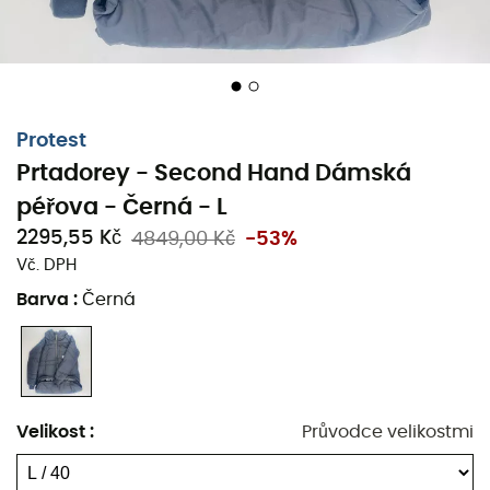
Protest
Prtadorey - Second Hand Dámská
péřova - Černá - L
2295,55 Kč
4849,00 Kč
-53%
Vč. DPH
Barva
:
Černá
Velikost
:
Průvodce velikostmi