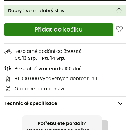
Dobry :
Velmi dobrý stav
Přidat do košíku
Bezplatné dodání od 3500 Kč
Ct. 13 Srp.
-
Pa. 14 Srp.
Bezplatné vrácení do 100 dnů
+1 000 000 vybavených dobrodruhů
Odborné poradenství
Technické specifikace
Pohlaví
Dámské
Potřebujete poradit?