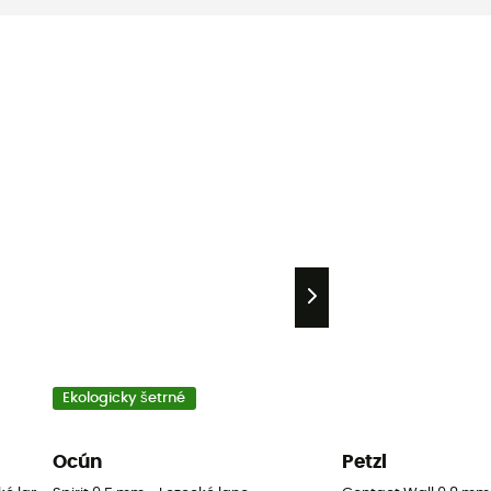
Ekologicky šetrné
Ocún
Petzl