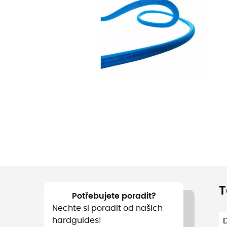
T
Potřebujete poradit?
Nechte si poradit od našich
hardguides!