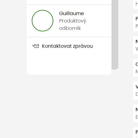
Guillaume
Produktový
odborník
Kontaktovat zprávou
V