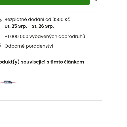
Bezplatné dodání od 3500 Kč
Ut. 25 Srp.
-
St. 26 Srp.
+1 000 000 vybavených dobrodruhů
Odborné poradenství
odukt(y) související s tímto článkem