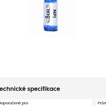
echnické specifikace
Doporučené pro
Prů