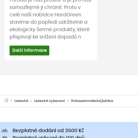
samozřejmé ji chránit. Proto v
celé naší nabídce HardGreen
stavíme do popředí udržitelné a
ekologicky šetrné produkty, které
přispívají ke snížení dopadů n
Další informace
Lezecké
Lezecké vybavení
Poloautomatická jistítka
Bezplatné dodání od 3500 Kč