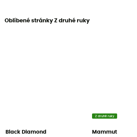
Oblíbené stránky Z druhé ruky
Z druhé ruky
Black Diamond
Mammut