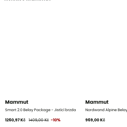
Mammut
Mammut
Smart 2.0 Belay Package - Jistící brzda
Nordwand Alpine Belay 
1260,97 Kč
1409,00 Kč
-10%
969,00 Kč