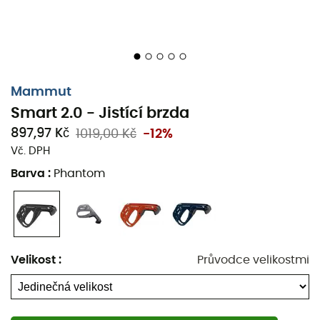
Mammut
Smart 2.0 - Jistící brzda
897,97 Kč
1019,00 Kč
-12%
Vč. DPH
Barva
:
Phantom
Velikost
:
Průvodce velikostmi