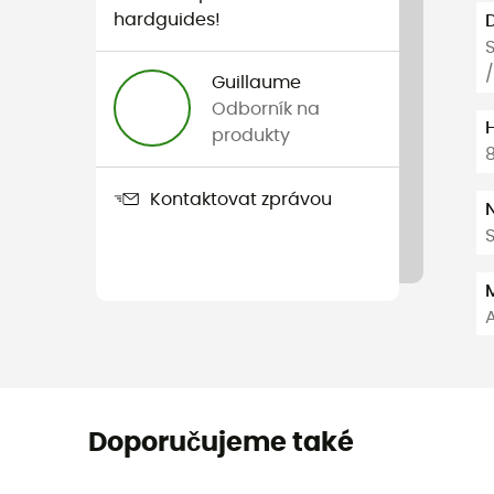
hardguides!
S
/
Guillaume
Odborník na
produkty
Kontaktovat zprávou
Doporučujeme také