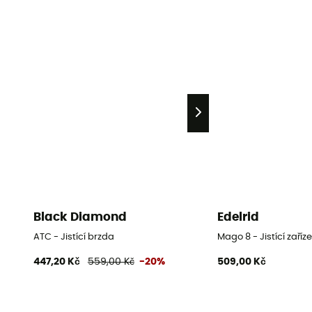
Black Diamond
Edelrid
ATC - Jistící brzda
Mago 8 - Jistící zaříze
447,20 Kč
559,00 Kč
-20%
509,00 Kč