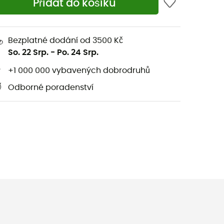
Přidat do košíku
Bezplatné dodání od 3500 Kč
So. 22 Srp.
-
Po. 24 Srp.
+1 000 000 vybavených dobrodruhů
Odborné poradenství