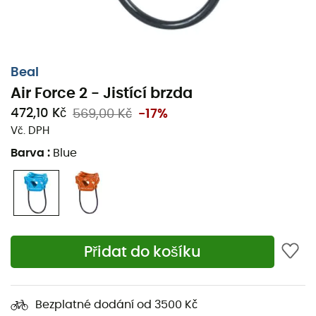
Beal
Air Force 2 - Jistící brzda
472,10 Kč
569,00 Kč
-17%
Vč. DPH
Barva
:
Blue
Přidat do košíku
Bezplatné dodání od 3500 Kč