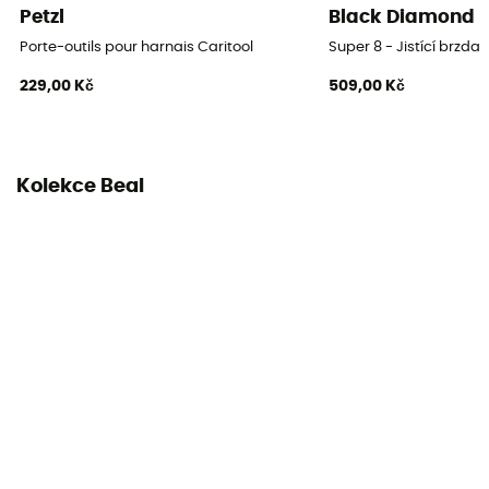
Petzl
Black Diamond
Porte-outils pour harnais Caritool
Super 8 - Jistící brzda
229,00 Kč
509,00 Kč
Kolekce Beal