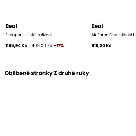
Beal
Beal
Escaper - Jistící zařízení
Air Force One - Jistící 
1156,94 Kč
1409,00 Kč
-17%
519,00 Kč
Oblíbené stránky Z druhé ruky