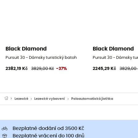
Black Diamond
Black Diamond
Pursuit 30 - Dámsky turistický batoh
Pursuit 30 - Dámsky tu
2382,19 Kč
3829,00 Kč
-37%
2245,29 Kč
3829,00 
Lezecké
Lezecké vybavení
Poloautomatická jistítka
Bezplatné dodání od 3500 Kč
Bezplatné vrácení do 100 dnů