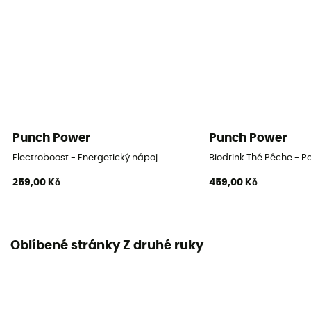
Punch Power
Punch Power
Electroboost - Energetický nápoj
Biodrink Thé Pêche - P
259,00 Kč
459,00 Kč
Oblíbené stránky Z druhé ruky