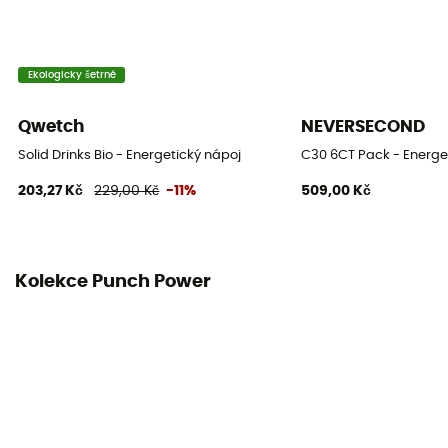
Ekologicky šetrné
Qwetch
NEVERSECOND
Solid Drinks Bio - Energetický nápoj
C30 6CT Pack - Energe
203,27 Kč
229,00 Kč
-11%
509,00 Kč
Kolekce Punch Power