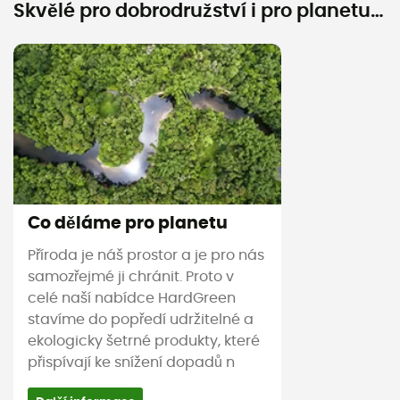
Skvělé pro dobrodružství i pro planetu…
Co děláme pro planetu
Příroda je náš prostor a je pro nás
samozřejmé ji chránit. Proto v
celé naší nabídce HardGreen
stavíme do popředí udržitelné a
ekologicky šetrné produkty, které
přispívají ke snížení dopadů n