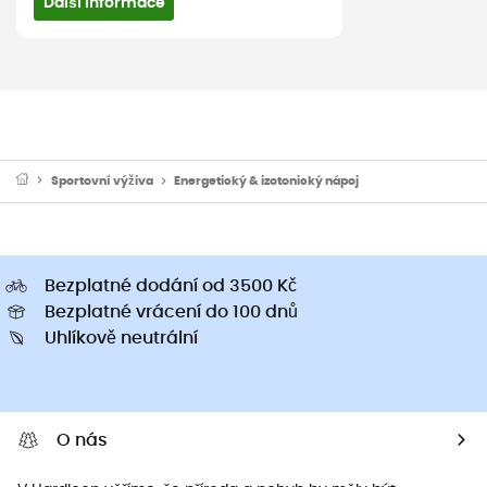
Další informace
Sportovní výživa
Energetický & izotonický nápoj
Bezplatné dodání od 3500 Kč
Bezplatné vrácení do 100 dnů
Uhlíkově neutrální
O nás