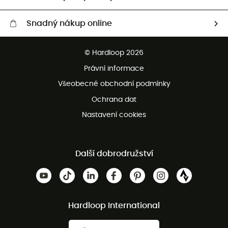
Snadný nákup online
Bezplatné dodání od 3500 Kč
© Hardloop 2026
Bezplatné vrácení do 100 dnů
Právní informace
Bezplatná zákaznická služba
Všeobecné obchodní podmínky
Ochrana dat
Nastavení cookies
Další dobrodružství
Hardloop International