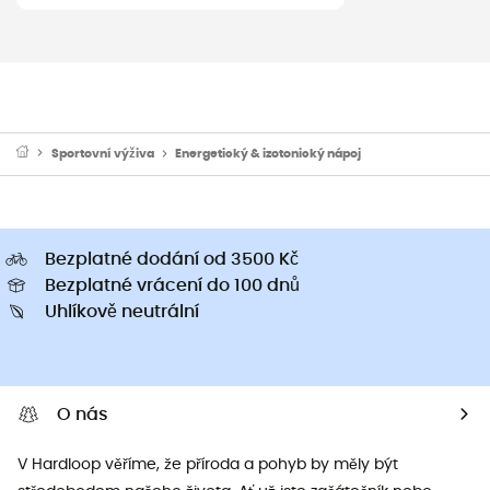
Sportovní výživa
Energetický & izotonický nápoj
Bezplatné dodání od 3500 Kč
Bezplatné vrácení do 100 dnů
Uhlíkově neutrální
O nás
V Hardloop věříme, že příroda a pohyb by měly být