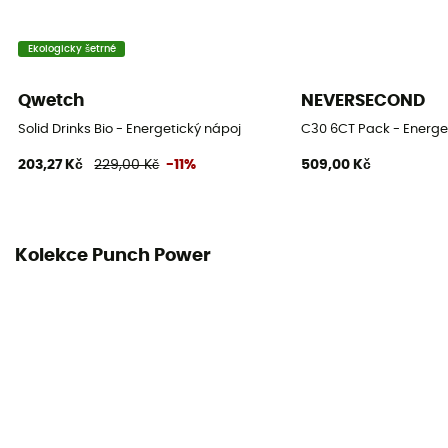
Ekologicky šetrné
Qwetch
NEVERSECOND
Solid Drinks Bio - Energetický nápoj
C30 6CT Pack - Energe
203,27 Kč
229,00 Kč
-11%
509,00 Kč
Kolekce Punch Power