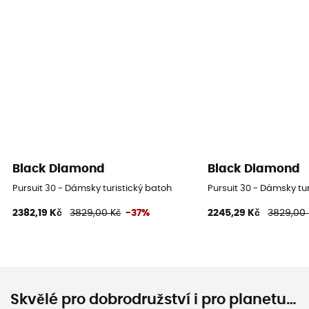
Black Diamond
Black Diamond
Pursuit 30 - Dámsky turistický batoh
Pursuit 30 - Dámsky tu
2382,19 Kč
3829,00 Kč
-37%
2245,29 Kč
3829,00 
Skvělé pro dobrodružství i pro planetu…