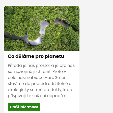
Co děláme pro planetu
Příroda je náš prostor a je pro nás
samozřejmé ji chránit. Proto v
celé naší nabídce HardGreen
stavíme do popředí udržitelné a
ekologicky šetrné produkty, které
přispívají ke snížení dopadů n
Další informace