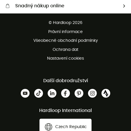
Snadný nákup online
Bezplatné dodání od 3500 Kč
© Hardloop 2026
Bezplatné vrácení do 100 dnů
Právní informace
Bezplatná zákaznická služba
Všeobecné obchodní podmínky
Ochrana dat
Nastavení cookies
Další dobrodružství
Hardloop International
Czech Republic