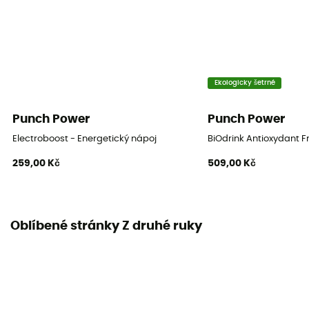
Ekologicky šetrné
Punch Power
Punch Power
Electroboost - Energetický nápoj
BiOdrink Antioxydant F
259,00 Kč
509,00 Kč
Oblíbené stránky Z druhé ruky