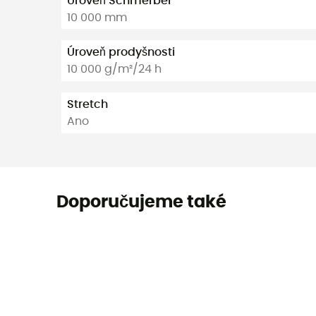
Úroveň Schmerber
10 000 mm
Úroveň prodyšnosti
10 000 g/m²/24 h
Stretch
Ano
Doporučujeme také