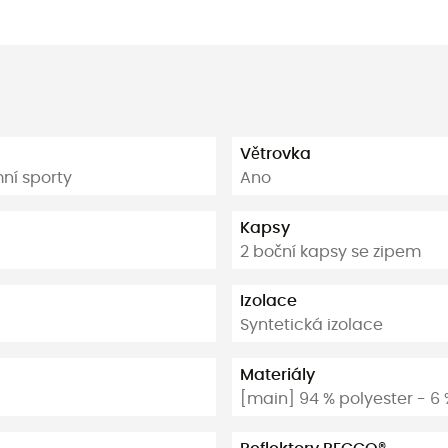
Větrovka
ní sporty
Ano
Kapsy
2 boční kapsy se zipem
Izolace
Syntetická izolace
Materiály
[main] 94 % polyester - 6