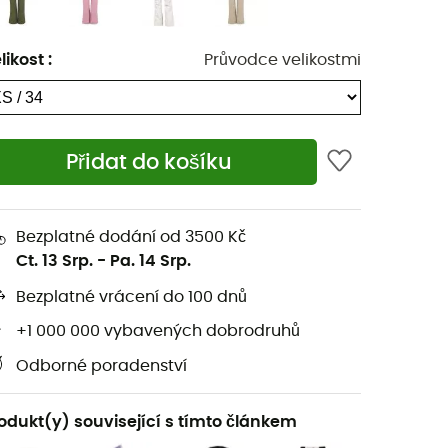
likost
:
Průvodce velikostmi
Přidat do košíku
Bezplatné dodání od 3500 Kč
Ct. 13 Srp.
-
Pa. 14 Srp.
Bezplatné vrácení do 100 dnů
+1 000 000 vybavených dobrodruhů
Odborné poradenství
odukt(y) související s tímto článkem