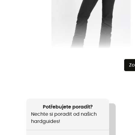
Zo
Potřebujete poradit?
Nechte si poradit od našich
hardguides!