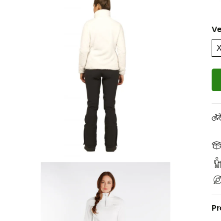
Ve
Pr