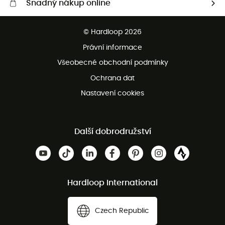
Snadný nákup online
Bezplatné dodání od 3500 Kč
© Hardloop 2026
Bezplatné vrácení do 100 dnů
Právní informace
Bezplatná zákaznická služba
Všeobecné obchodní podmínky
Ochrana dat
Nastavení cookies
Další dobrodružství
Hardloop International
Czech Republic