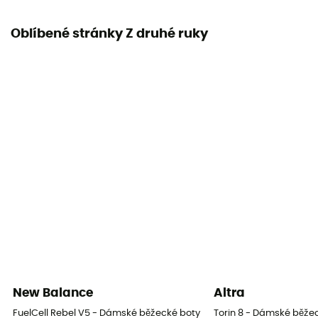
Oblíbené stránky Z druhé ruky
New Balance
Altra
FuelCell Rebel V5 - Dámské běžecké boty
Torin 8 - Dámské běže