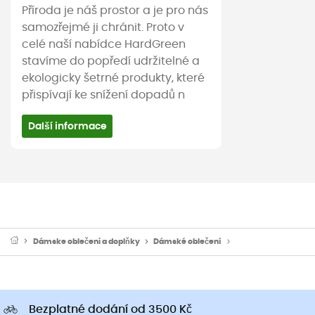
Příroda je náš prostor a je pro nás
samozřejmé ji chránit. Proto v
celé naší nabídce HardGreen
stavíme do popředí udržitelné a
ekologicky šetrné produkty, které
přispívají ke snížení dopadů n
Další informace
Dámske oblečeni a doplňky
Dámské oblečení
Dámské kalhoty
Bezplatné dodání od 3500 Kč