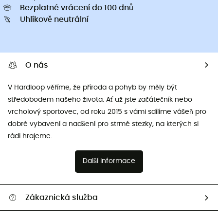
Bezplatné vrácení do 100 dnů
Uhlíkově neutrální
O nás
V Hardloop věříme, že příroda a pohyb by měly být
středobodem našeho života. Ať už jste začátečník nebo
vrcholový sportovec, od roku 2015 s vámi sdílíme vášeň pro
dobré vybavení a nadšení pro strmé stezky, na kterých si
rádi hrajeme.
Další informace
Zákaznická služba
Nápověda a kontakt