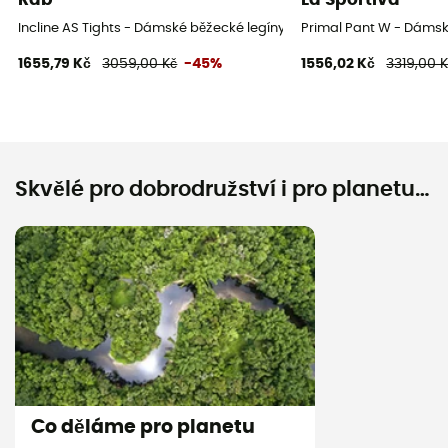
Incline AS Tights - Dámské běžecké legíny
Primal Pant W - Dámsk
1655,79 Kč
3059,00 Kč
-45%
1556,02 Kč
3319,00 
Skvělé pro dobrodružství i pro planetu…
Co děláme pro planetu