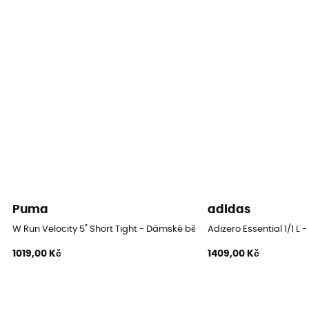
Puma
adidas
W Run Velocity 5" Short Tight - Dámské běžecké legíny
Adizero Essential 1/1 L
1019,00 Kč
1409,00 Kč