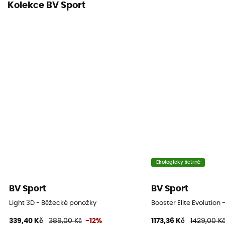
Kolekce BV Sport
Ekologicky šetrné
BV Sport
BV Sport
Light 3D - Běžecké ponožky
Booster Elite Evolution
339,40 Kč
389,00 Kč
-12%
1173,36 Kč
1429,00 K