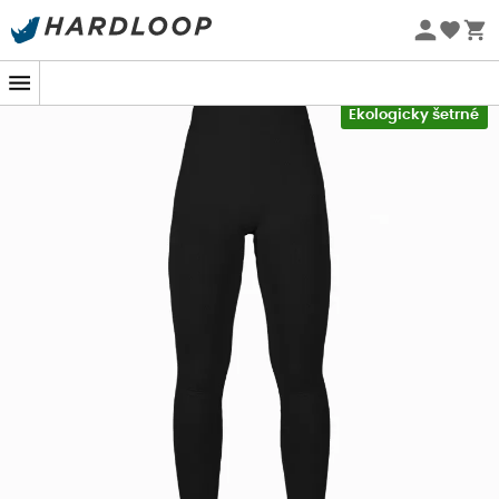
Letní akce 🔥 -5 % EXTRA při nákupu 2 produktů* s kódem
Summer5
-5% Extra - Kód Summer5
Ekologicky šetrné
Společnost
BV Sport
, založená v roce 1989 dvěma lékaři,